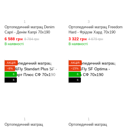
1
3
Ортопедичний матрац Denim
Ортопедичний матрац Freedom
Capri - Денім Капрі 70x190
Hard - Фрідом Хард 70x190
6 588 грн
3 322 грн
8 784 грн
4 679 грн
В наявності
В наявності
АКЦІЯ
АКЦІЯ
−8%
−15%
6
6
6
6
1
1
Ортопедичний матрац
Ортопедичний матрац