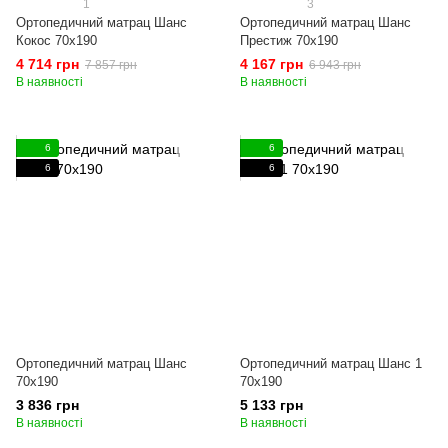
1
3
Ортопедичний матрац Шанс
Ортопедичний матрац Шанс
Кокос 70x190
Престиж 70x190
4 714 грн
4 167 грн
7 857 грн
6 943 грн
В наявності
В наявності
6
6
6
6
Ортопедичний матрац Шанс
Ортопедичний матрац Шанс 1
70x190
70x190
3 836 грн
5 133 грн
В наявності
В наявності