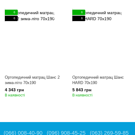
6
6
6
6
Ортопедичний матрац Шанс 2
Ортопедичний матрац Шанс
зима-літо 70x190
HARD 70x190
4 343 грн
5 843 грн
В наявності
В наявності
(066) 008-40-90
(096) 908-45-25
(063) 269-59-85