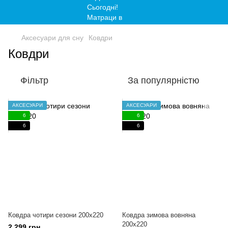
Аксесуари для сну
Ковдри
Ковдри
Фільтр
За популярністю
АКСЕСУАРИ
АКСЕСУАРИ
6
6
6
6
Ковдра чотири сезони 200x220
Ковдра зимова вовняна
200x220
2 299 грн