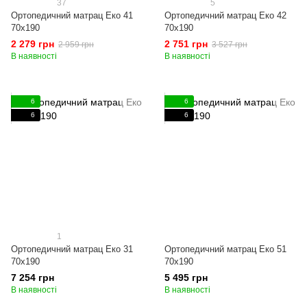
37
5
Ортопедичний матрац Еко 41
Ортопедичний матрац Еко 42
70x190
70x190
2 279 грн
2 751 грн
2 959 грн
3 527 грн
В наявності
В наявності
6
6
6
6
1
Ортопедичний матрац Еко 31
Ортопедичний матрац Еко 51
70x190
70x190
7 254 грн
5 495 грн
В наявності
В наявності