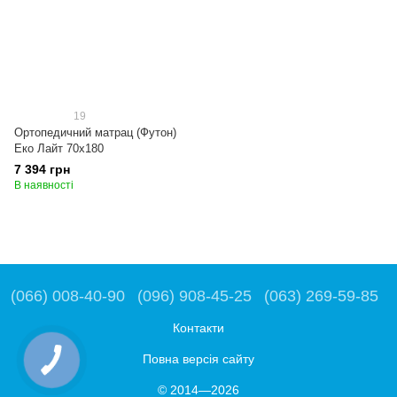
19
Ортопедичний матрац (Футон)
Еко Лайт 70x180
7 394 грн
В наявності
(066) 008-40-90
(096) 908-45-25
(063) 269-59-85
Контакти
Повна версія сайту
© 2014—2026