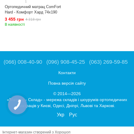
1
Ортопедичний матрац ComFort
Hard - Комфорт Хард 74x190
3 455 грн
4 318 грн
В наявності
(066) 008-40-90
(096) 908-45-25
(063) 269-59-85
Контакти
Повна версія сайту
© 2014—2026
«Матрац - Склад» - мережа складів і шоурумів ортопедичних
матраців у Києві, Одесі, Дніпрі, Львові та Харкові.
Укр
Рус
Інтернет-магазин створений з Хорошоп