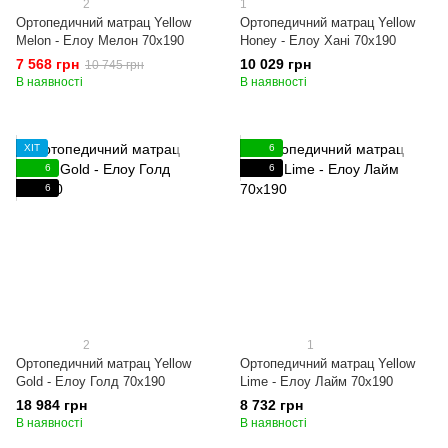
2
1
Ортопедичний матрац Yellow
Ортопедичний матрац Yellow
Melon - Елоу Мелон 70x190
Honey - Елоу Хані 70x190
7 568 грн
10 029 грн
10 745 грн
В наявності
В наявності
ХІТ
6
6
6
6
2
1
Ортопедичний матрац Yellow
Ортопедичний матрац Yellow
Gold - Елоу Голд 70x190
Lime - Елоу Лайм 70x190
18 984 грн
8 732 грн
В наявності
В наявності