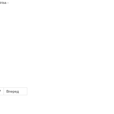
7
Вперед