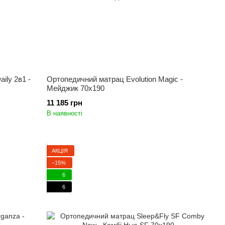
ily 2в1 -
Ортопедичний матрац Evolution Magic -
Мейджик 70x190
11 185 грн
В наявності
АКЦІЯ
−15%
6
6