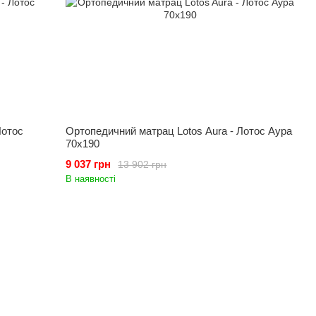
Лотос
Ортопедичний матрац Lotos Aura - Лотос Аура
70x190
9 037 грн
13 902 грн
В наявності