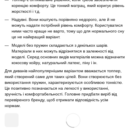
корекцію комфорту. Це тонкий матрац, який коригує рівень
жорсткості і т.д.
Надувні. Вони коштують порівняно недорого, але й не
можуть надати потрібний рівень комфорту. Користуватися
ними часто краще не варто, тому що для нормального сну
це не найкращий варіант.
Моделі без пружин складаються з декількох шарів.
Матеріали в них можуть відрізнятися в залежності від
моделі. Серед основних видів матеріалів можна відзначити
кокосову койру, натуральний латекс, піну і ін.
Для диванів найпопулярнішим варіантом вважається топпер,
який створений саме для таких цілей. Вони створюються без
використання пружин, характеризуються особливою тонкістю.
Це позитивно позначається на легкості у використанні,
зручність і комфортабельності. Головне придбати виріб від
перевіреного бренду, щоб отримати відповідність усім
нормам.