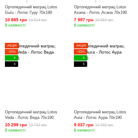
2
5
Ортопедичний матрац Lotos
Ортопедичний матрац Lotos
Guru - Лотос Гуру 70x190
Asana - Лотос Асана 70x190
10 885 грн
7 997 грн
14 514 грн
10 662 грн
В наявності
В наявності
АКЦІЯ
АКЦІЯ
−25%
−35%
6
6
6
6
Ортопедичний матрац Lotos
Ортопедичний матрац Lotos
Veda - Лотос Веда 70x190
Aura - Лотос Аура 70x190
10 299 грн
9 037 грн
13 731 грн
13 902 грн
В наявності
В наявності