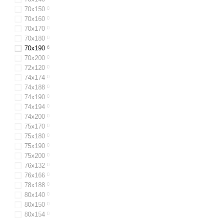
70x150
0
70x160
0
70х170
0
70x180
0
70x190
6
70x200
0
72x120
0
74х174
0
74х188
0
74х190
0
74х194
0
74х200
0
75х170
0
75х180
0
75х190
0
75х200
0
76x132
0
76x166
0
78х188
0
80х140
0
80x150
0
80х154
0