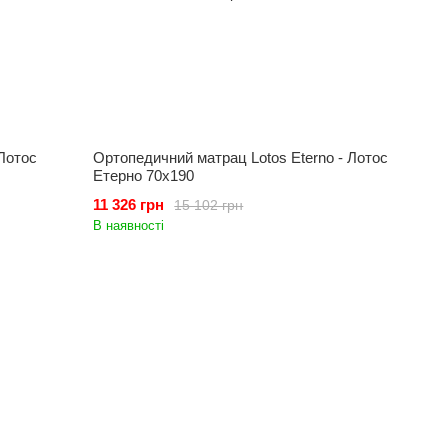
Лотос
Ортопедичний матрац Lotos Eterno - Лотос
Етерно 70x190
11 326 грн
15 102 грн
В наявності