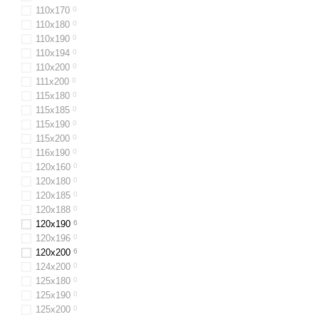
110х170
0
110x180
0
110x190
0
110x194
0
110х200
0
111x200
0
115х180
0
115х185
0
115х190
0
115х200
0
116x190
0
120x160
0
120x180
0
120x185
0
120х188
0
120x190
6
120х196
0
120x200
6
124x200
0
125х180
0
125х190
0
125х200
0