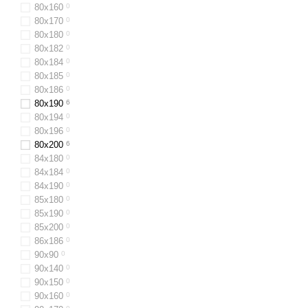
80х160
0
80x170
0
80х180
0
80х182
0
80х184
0
80х185
0
80x186
0
80x190
6
80х194
0
80х196
0
80x200
6
84х180
0
84x184
0
84х190
0
85х180
0
85х190
0
85х200
0
86х186
0
90х90
0
90х140
0
90x150
0
90x160
0