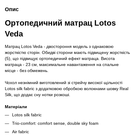
Опис
Ортопедичний матрац Lotos
Veda
Матрац Lotos Veda - двостороння модель з однаковою
жорсткістю сторін. Обидві сторони мають підвищену жорсткість
(5), що підвищує ортопедичний ефект матраца. Висота
матраца - 23 см, максимальне навантаження на спальне
місце - без обмежень.
Чохол незнімний виготовлений зі стрейчу високої щільності
Lotos silk fabric з додатковою обробкою волокнами шовку Real
Silk, що додає сну нотки розкоші.
Матеріали
Lotos silk fabric
Trio-comfort: comfort sense, double sky foam
Air fabric