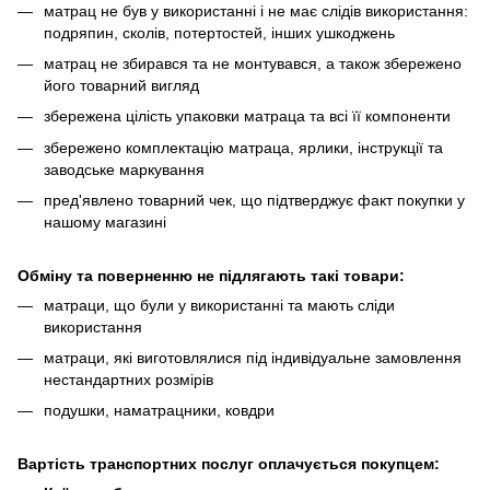
матрац не був у використанні і не має слідів використання:
подряпин, сколів, потертостей, інших ушкоджень
матрац не збирався та не монтувався, а також збережено
його товарний вигляд
збережена цілість упаковки матраца та всі її компоненти
збережено комплектацію матраца, ярлики, інструкції та
заводське маркування
пред'явлено товарний чек, що підтверджує факт покупки у
нашому магазині
Обміну та поверненню не підлягають такі товари:
матраци, що були у використанні та мають сліди
використання
матраци, які виготовлялися під індивідуальне замовлення
нестандартних розмірів
подушки, наматрацники, ковдри
Вартість транспортних послуг оплачується покупцем: