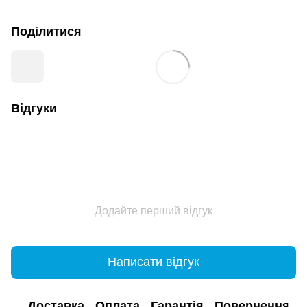
Поділитися
Відгуки
Додайте перший відгук
Написати відгук
Доставка
Оплата
Гарантія
Повернення