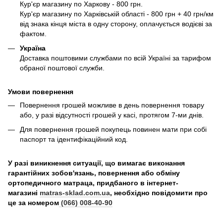
Кур'єр магазину по Харкову - 800 грн.
Кур'єр магазину по Харківській області - 800 грн + 40 грн/км
від знака кінця міста в одну сторону, оплачується водієві за
фактом.
Україна
Доставка поштовими службами по всій Україні за тарифом
обраної поштової служби.
Умови повернення
Повернення грошей можливе в день повернення товару
або, у разі відсутності грошей у касі, протягом 7-ми днів.
Для повернення грошей покупець повинен мати при собі
паспорт та ідентифікаційний код.
У разі виникнення ситуації, що вимагає виконання
гарантійних зобов'язань, повернення або обміну
ортопедичного матраца, придбаного в інтернет-
магазині
matras-sklad.com.ua
, необхідно повідомити про
це за номером
(066) 008-40-90