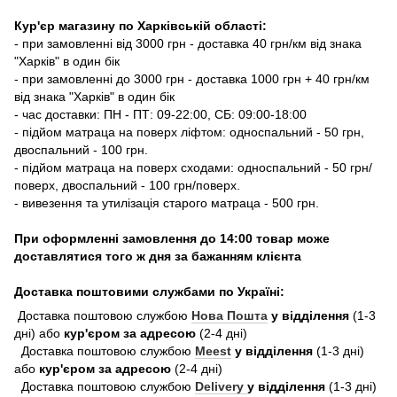
Кур'єр магазину по Харківській області:
- при замовленні від 3000 грн - доставка 40 грн/км від знака
"Харків" в один бік
- при замовленні до 3000 грн - доставка 1000 грн + 40 грн/км
від знака "Харків" в один бік
- час доставки: ПН - ПТ: 09-22:00, СБ: 09:00-18:00
- підйом матраца на поверх ліфтом: односпальний - 50 грн,
двоспальний - 100 грн.
- підйом матраца на поверх сходами: односпальний - 50 грн/
поверх, двоспальний - 100 грн/поверх.
- вивезення та утилізація старого матраца - 500 грн.
При оформленні замовлення до 14:00 товар може
доставлятися того ж дня за бажанням клієнта
Доставка поштовими службами по Україні:
Доставка поштовою службою
Нова Пошта
у відділення
(1-3
дні) або
кур'єром за адресою
(2-4 дні)
Доставка поштовою службою
Meest
у відділення
(1-3 дні)
або
кур'єром за адресою
(2-4 дні)
Доставка поштовою службою
Delivery
у відділення
(1-3 дні)