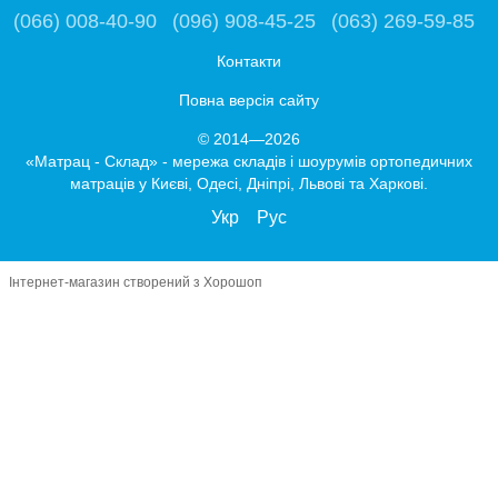
(066) 008-40-90
(096) 908-45-25
(063) 269-59-85
Контакти
Повна версія сайту
© 2014—2026
«Матрац - Склад» - мережа складів і шоурумів ортопедичних
матраців у Києві, Одесі, Дніпрі, Львові та Харкові.
Укр
Рус
Інтернет-магазин створений з Хорошоп