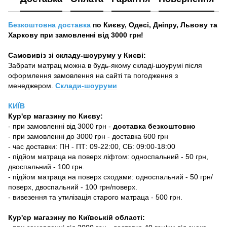
Безкоштовна доставка
по Києву, Одесі, Дніпру, Львову та
Харкову при замовленні від 3000 грн!
Самовивіз зі складу-шоуруму у Києві:
Забрати матрац можна в будь-якому складі-шоурумі після
оформлення замовлення на сайті та погодження з
менеджером.
Склади-шоуруми
КИЇВ
Кур'єр магазину
по Києву:
-
при замовленні від 3000 грн -
доставка безкоштовно
- при замовленні до 3000 грн - доставка 600 грн
- час доставки: ПН - ПТ: 09-22:00, СБ: 09:00-18:00
- підйом матраца на поверх ліфтом: односпальний - 50 грн,
двоспальний - 100 грн.
- підйом матраца на поверх сходами: односпальний - 50 грн/
поверх, двоспальний - 100 грн/поверх.
- вивезення та утилізація старого матраца - 500 грн.
Кур'єр магазину по Київській області: