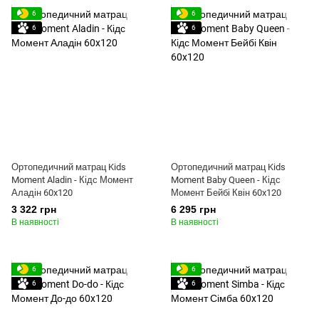
6
6
6
6
Ортопедичний матрац Kids
Ортопедичний матрац Kids
Moment Aladin - Кідс Момент
Moment Baby Queen - Кідс
Аладін 60x120
Момент Бейбі Квін 60x120
3 322 грн
6 295 грн
В наявності
В наявності
6
6
6
6