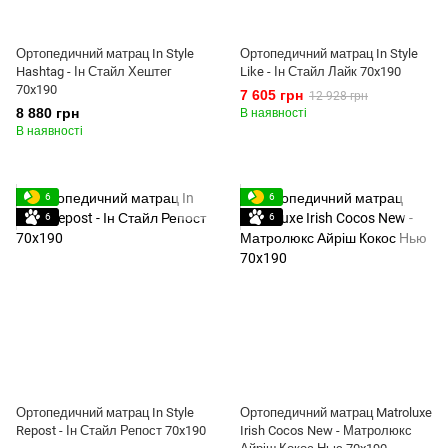
Ортопедичний матрац In Style
Ортопедичний матрац In Style
Hashtag - Ін Стайл Хештег
Like - Ін Стайл Лайк 70x190
70x190
7 605 грн
12 928 грн
8 880 грн
В наявності
В наявності
6
6
6
6
Ортопедичний матрац In Style
Ортопедичний матрац Matroluxe
Repost - Ін Стайл Репост 70x190
Irish Cocos New - Матролюкс