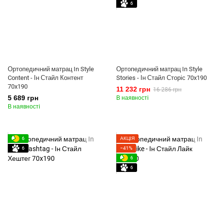
6
Ортопедичний матрац In Style
Ортопедичний матрац In Style
Content - Ін Стайл Контент
Stories - Ін Стайл Сторіс 70x190
70x190
11 232 грн
16 286 грн
5 689 грн
В наявності
В наявності
6
АКЦІЯ
6
−41%
6
6