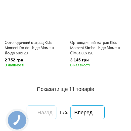
Ортопедичний матрац Kids
Ортопедичний матрац Kids
Moment Do-do - Кідс Момент
Moment Simba - Кідс Момент
До-до 60x120
Сімба 60x120
2 752 грн
3 145 грн
В наявності
В наявності
Показати ще 11 товарів
Назад
Вперед
1
з 2