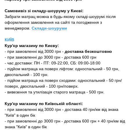
Самовивіз зі складу-шоуруму у Києві:
Забрати матрац можна в будь-якому складі-шоурумі після
оформлення замовлення на сайті та погодження з
менеджером.
Склади-шоуруми
КИЇВ
Кур'єр магазину
по Києву:
-
при замовленні від 3000 грн -
доставка безкоштовно
- при замовленні до 3000 грн - доставка 600 грн
- час доставки: ПН - ПТ: 09-22:00, СБ: 09:00-18:00
- підйом матраца на поверх ліфтом: односпальний - 50 грн,
двоспальний - 100 грн.
- підйом матраца на поверх сходами: односпальний - 50 грн/
поверх, двоспальний - 100 грн/поверх.
- вивезення та утилізація старого матраца - 500 грн.
Кур'єр магазину по Київській області:
- при замовленні від 3000 грн - доставка 40 грн/км від знака
"Київ" в один бік
- при замовленні до 3000 грн - доставка 600 грн + 40 грн/км від
знака "Київ" в один бік