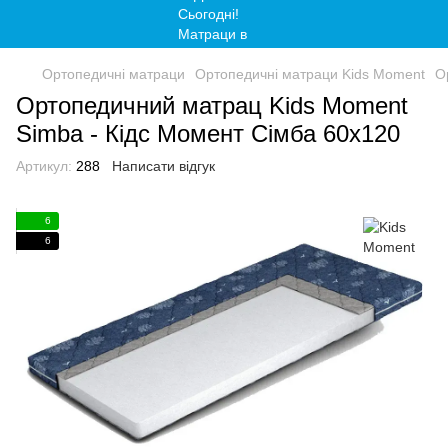
Ортопедичні матраци
Ортопедичні матраци Kids Moment
О
Ортопедичний матрац Kids Moment
Simba - Кідс Момент Сімба 60x120
Артикул:
288
Написати відгук
6
6