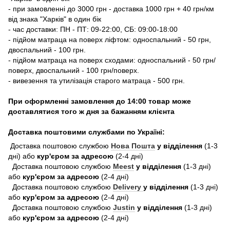
- при замовленні до 3000 грн - доставка 1000 грн + 40 грн/км
від знака "Харків" в один бік
- час доставки: ПН - ПТ: 09-22:00, СБ: 09:00-18:00
- підйом матраца на поверх ліфтом: односпальний - 50 грн,
двоспальний - 100 грн.
- підйом матраца на поверх сходами: односпальний - 50 грн/
поверх, двоспальний - 100 грн/поверх.
- вивезення та утилізація старого матраца - 500 грн.
При оформленні замовлення до 14:00 товар може
доставлятися того ж дня за бажанням клієнта
Доставка поштовими службами по Україні:
Доставка поштовою службою
Нова Пошта
у відділення
(1-3
дні) або
кур'єром за адресою
(2-4 дні)
Доставка поштовою службою
Meest
у відділення
(1-3 дні)
або
кур'єром за адресою
(2-4 дні)
Доставка поштовою службою
Delivery
у відділення
(1-3 дні)
або
кур'єром за адресою
(2-4 дні)
Доставка поштовою службою
Justin
у відділення
(1-3 дні)
або
кур'єром за адресою
(2-4 дні)