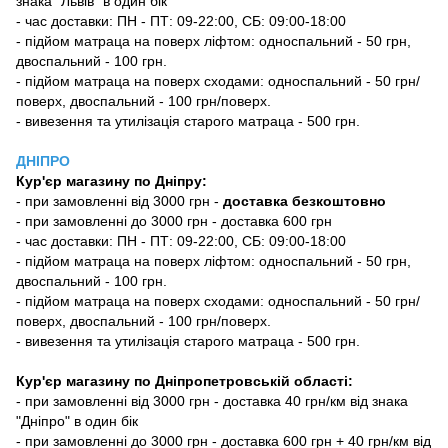
знака "Львів" в один бік
- час доставки: ПН - ПТ: 09-22:00, СБ: 09:00-18:00
- підйом матраца на поверх ліфтом: односпальний - 50 грн,
двоспальний - 100 грн.
- підйом матраца на поверх сходами: односпальний - 50 грн/
поверх, двоспальний - 100 грн/поверх.
- вивезення та утилізація старого матраца - 500 грн.
ДНІПРО
Кур'єр магазину
по Дніпру:
-
при замовленні від 3000 грн -
доставка безкоштовно
- при замовленні до 3000 грн - доставка 600 грн
- час доставки: ПН - ПТ: 09-22:00, СБ: 09:00-18:00
- підйом матраца на поверх ліфтом: односпальний - 50 грн,
двоспальний - 100 грн.
- підйом матраца на поверх сходами: односпальний - 50 грн/
поверх, двоспальний - 100 грн/поверх.
- вивезення та утилізація старого матраца - 500 грн.
Кур'єр магазину по Дніпропетровській області:
- при замовленні від 3000 грн - доставка 40 грн/км від знака
"Дніпро" в один бік
- при замовленні до 3000 грн - доставка 600 грн + 40 грн/км від