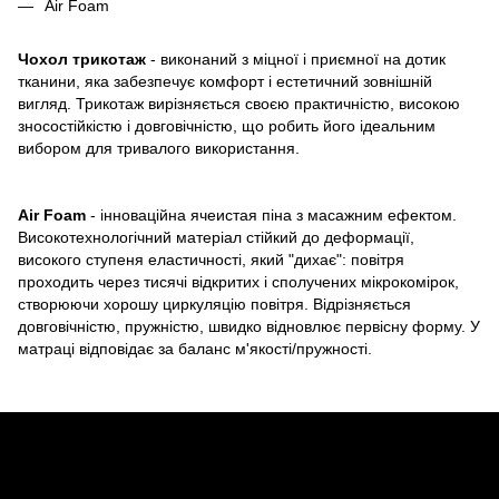
Air Foam
Чохол трикотаж
- виконаний з міцної і приємної на дотик
тканини, яка забезпечує комфорт і естетичний зовнішній
вигляд. Трикотаж вирізняється своєю практичністю, високою
зносостійкістю і довговічністю, що робить його ідеальним
вибором для тривалого використання.
Air Foam
- інноваційна ячеистая піна з масажним ефектом.
Високотехнологічний матеріал стійкий до деформації,
високого ступеня еластичності, який "дихає": повітря
проходить через тисячі відкритих і сполучених мікрокомірок,
створюючи хорошу циркуляцію повітря. Відрізняється
довговічністю, пружністю, швидко відновлює первісну форму. У
матраці відповідає за баланс м'якості/пружності.