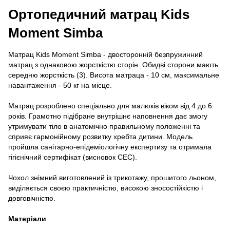
Ортопедичний матрац Kids
Moment Simba
Матрац Kids Moment Simba - двосторонній безпружинний
матрац з однаковою жорсткістю сторін. Обидві сторони мають
середню жорсткість (3). Висота матраца - 10 см, максимальне
навантаження - 50 кг на місце.
Матрац розроблено спеціально для малюків віком від 4 до 6
років. Грамотно підібране внутрішнє наповнення дає змогу
утримувати тіло в анатомічно правильному положенні та
сприяє гармонійному розвитку хребта дитини. Модель
пройшла санітарно-епідеміологічну експертизу та отримала
гігієнічний сертифікат (висновок СЕС).
Чохол знімний виготовлений із трикотажу, прошитого льоном,
виділяється своєю практичністю, високою зносостійкістю і
довговічністю.
Матеріали