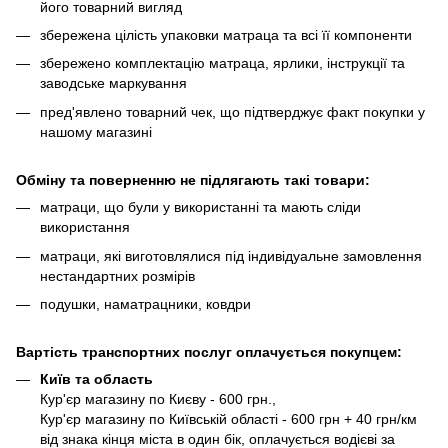
його товарний вигляд
збережена цілість упаковки матраца та всі її компоненти
збережено комплектацію матраца, ярлики, інструкції та
заводське маркування
пред'явлено товарний чек, що підтверджує факт покупки у
нашому магазині
Обміну та поверненню не підлягають такі товари:
матраци, що були у використанні та мають сліди
використання
матраци, які виготовлялися під індивідуальне замовлення
нестандартних розмірів
подушки, наматрацники, ковдри
Вартість транспортних послуг оплачується покупцем:
Київ та область
Кур'єр магазину по Києву - 600 грн.,
Кур'єр магазину по Київській області - 600 грн + 40 грн/км
від знака кінця міста в один бік, оплачується водієві за