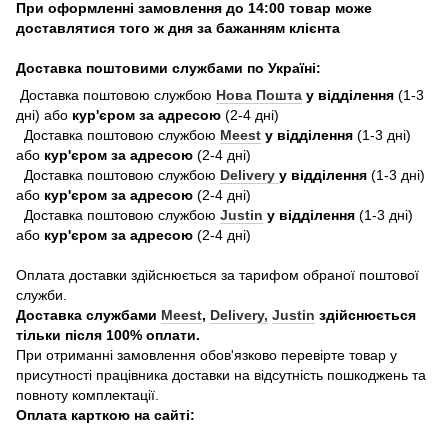
При оформленні замовлення до 14:00 товар може
доставлятися того ж дня за бажанням клієнта
Доставка поштовими службами по Україні:
Доставка поштовою службою
Нова Пошта
у відділення
(1-3
дні) або
кур'єром за адресою
(2-4 дні)
Доставка поштовою службою
Meest
у відділення
(1-3 дні)
або
кур'єром за адресою
(2-4 дні)
Доставка поштовою службою
Delivery
у відділення
(1-3 дні)
або
кур'єром за адресою
(2-4 дні)
Доставка поштовою службою
Justin
у відділення
(1-3 дні)
або
кур'єром за адресою
(2-4 дні)
Оплата доставки здійснюється за тарифом обраної поштової
служби.
Доставка службами
Meest
,
Delivery,
Justin
здійснюється
тільки після 100% оплати.
При отриманні замовлення обов'язково перевірте товар у
присутності працівника доставки на відсутність пошкоджень та
повноту комплектації.
Оплата карткою на сайті: