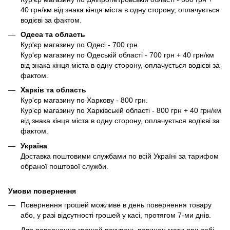
40 грн/км від знака кінця міста в одну сторону, оплачується
водієві за фактом.
Одеса та область
Кур'єр магазину по Одесі - 700 грн.
Кур'єр магазину по Одеській області - 700 грн + 40 грн/км
від знака кінця міста в одну сторону, оплачується водієві за
фактом.
Харків та область
Кур'єр магазину по Харкову - 800 грн.
Кур'єр магазину по Харківській області - 800 грн + 40 грн/км
від знака кінця міста в одну сторону, оплачується водієві за
фактом.
Україна
Доставка поштовими службами по всій Україні за тарифом
обраної поштової служби.
Умови повернення
Повернення грошей можливе в день повернення товару
або, у разі відсутності грошей у касі, протягом 7-ми днів.
Для повернення грошей покупець повинен мати при собі