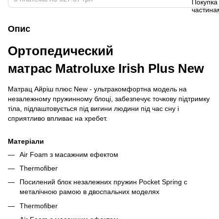
Опис
Ортопедический
матрас Matroluxe Irish Plus New
Матрац Айріш плюс New - ультракомфортна модель на
незалежному пружинному блоці, забезпечує точкову підтримку
тіла, підлаштовується під вигини людини під час сну і
сприятливо впливає на хребет.
Матеріали
Air Foam з масажним ефектом
Thermofiber
Посилений блок незалежних пружин Pocket Spring с
металічною рамою в двоспальних моделях
Thermofiber