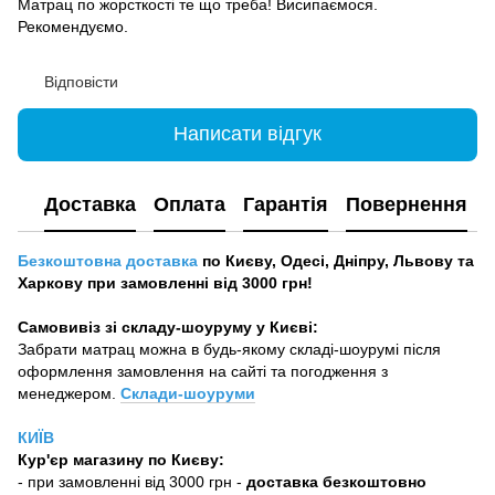
Матрац по жорсткості те що треба! Висипаємося.
Рекомендуємо.
Відповісти
Написати відгук
Доставка
Оплата
Гарантія
Повернення
Безкоштовна доставка
по Києву, Одесі, Дніпру, Львову та
Харкову при замовленні від 3000 грн!
Самовивіз зі складу-шоуруму у Києві:
Забрати матрац можна в будь-якому складі-шоурумі після
оформлення замовлення на сайті та погодження з
менеджером.
Склади-шоуруми
КИЇВ
Кур'єр магазину
по Києву:
-
при замовленні від 3000 грн -
доставка безкоштовно