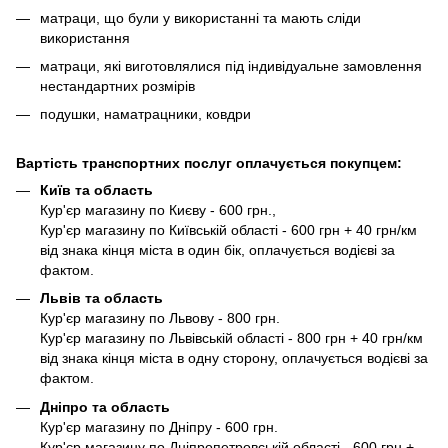
матраци, що були у використанні та мають сліди
використання
матраци, які виготовлялися під індивідуальне замовлення
нестандартних розмірів
подушки, наматрацники, ковдри
Вартість транспортних послуг оплачується покупцем:
Київ та область
Кур'єр магазину по Києву - 600 грн.,
Кур'єр магазину по Київській області - 600 грн + 40 грн/км
від знака кінця міста в один бік, оплачується водієві за
фактом.
Львів та область
Кур'єр магазину по Львову - 800 грн.
Кур'єр магазину по Львівській області - 800 грн + 40 грн/км
від знака кінця міста в одну сторону, оплачується водієві за
фактом.
Дніпро та область
Кур'єр магазину по Дніпру - 600 грн.
Кур'єр магазину по Дніпропетровській області - 600 грн +