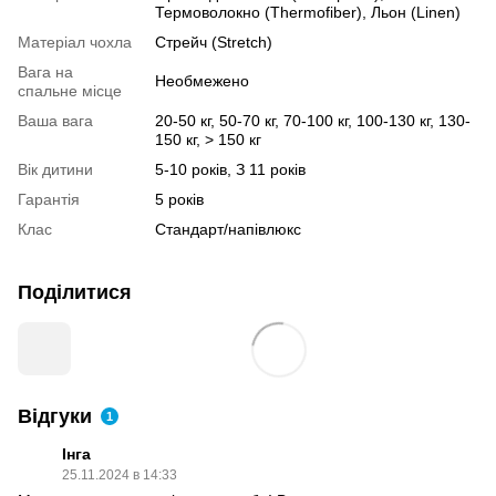
Термоволокно (Thermofiber), Льон (Linen)
Матеріал чохла
Стрейч (Stretch)
Вага на
Необмежено
спальне місце
Ваша вага
20-50 кг, 50-70 кг, 70-100 кг, 100-130 кг, 130-
150 кг, > 150 кг
Вік дитини
5-10 років, З 11 років
Гарантія
5 років
Клас
Стандарт/напівлюкс
Поділитися
Відгуки
1
Інга
25.11.2024 в 14:33