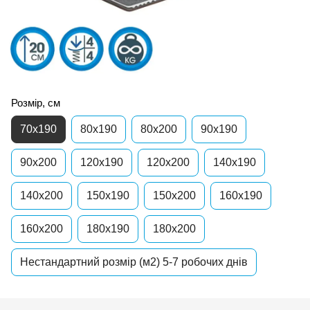
Розмір, см
70x190
80x190
80x200
90x190
90x200
120x190
120x200
140x190
140x200
150x190
150x200
160x190
160x200
180x190
180x200
Нестандартний розмір (м2) 5-7 робочих днів