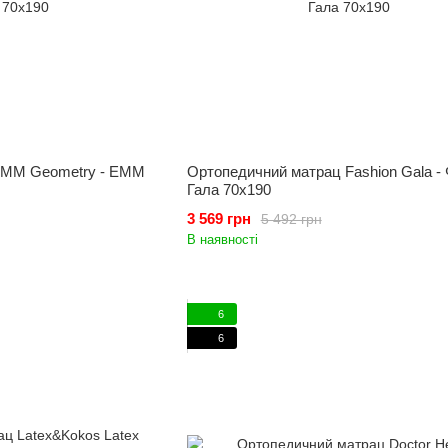
EMM Geometry - ЕММ
Ортопедичний матрац Fashion Gala -
Гала 70x190
3 569 грн
5 492 грн
В наявності
6
6