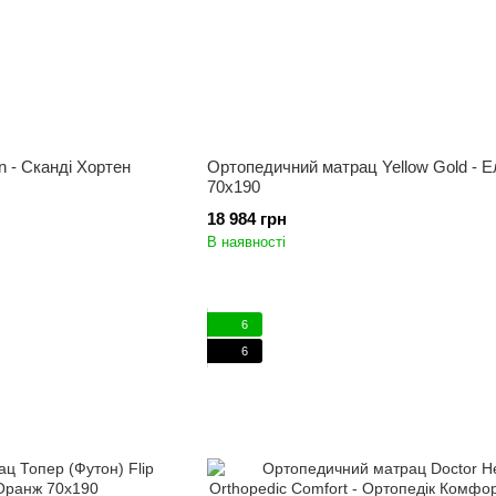
n - Сканді Хортен
Ортопедичний матрац Yellow Gold - Е
70x190
18 984 грн
В наявності
6
6