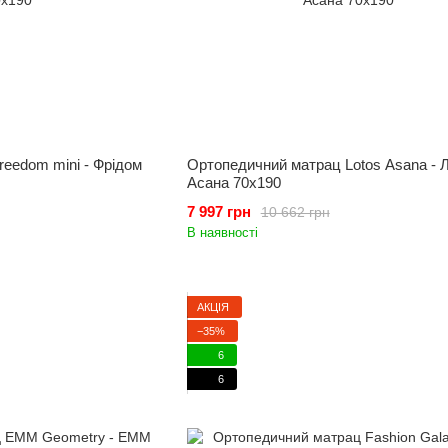
eedom mini - Фрідом
Ортопедичний матрац Lotos Asana - 
Асана 70x190
7 997 грн
10 662 грн
В наявності
АКЦІЯ
−35%
6
6