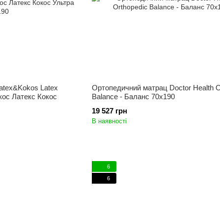
atex&Kokos Latex
Ортопедичний матрац Doctor Health O
кос Латекс Кокос
Balance - Баланс 70x190
19 527 грн
В наявності
6
6