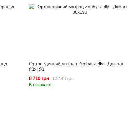
льд
Ортопедичний матрац Zephyr Jelly - Джеллі
80x190
8 710 грн
12 443 грн
В наявності