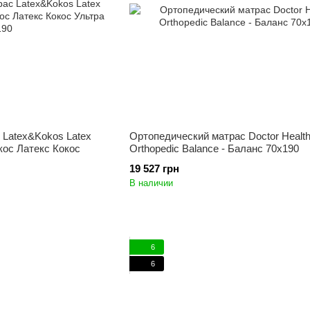
 Latex&Kokos Latex
Ортопедический матрас Doctor Healt
кос Латекс Кокос
Orthopedic Balance - Баланс 70x190
19 527 грн
В наличии
6
6