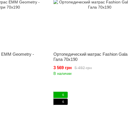
 EMM Geometry -
Ортопедический матрас Fashion Gala
Гала 70x190
3 569 грн
5 492 грн
В наличии
6
6