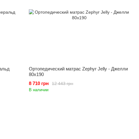
альд
Ортопедический матрас Zephyr Jelly - Джелли
80x190
8 710 грн
12 443 грн
В наличии