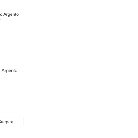
 Argento
Вперед