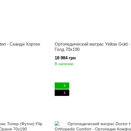
ten - Сканди Хортен
Ортопедический матрас Yellow Gold -
Голд 70x190
18 984 грн
В наличии
6
6