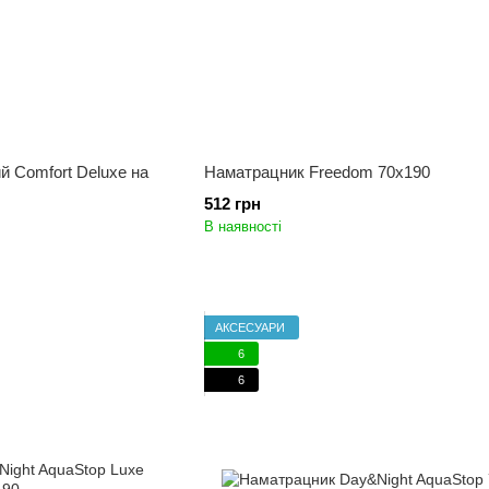
 Comfort Deluxe на
Наматрацник Freedom 70x190
512 грн
В наявності
АКСЕСУАРИ
6
6