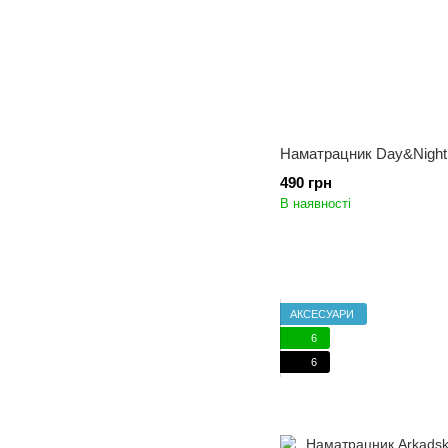
Наматрацник Day&Night 
490 грн
В наявності
АКСЕСУАРИ
6
6