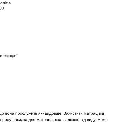
в емпіреї
, що вона прослужить якнайдовше. Захистити матрац від
роду накидка для матраца, яка, залежно від виду, може