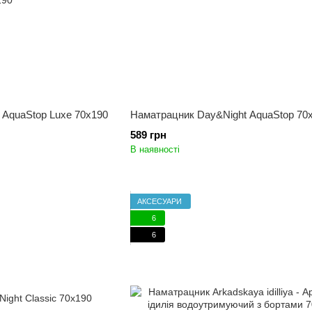
 AquaStop Luxe 70x190
Наматрацник Day&Night AquaStop 70
589 грн
В наявності
АКСЕСУАРИ
6
6