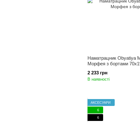
Наматрацник Obyatiya M
Морфея з бортами 70x1
2 233 грн
В наявності
АКСЕСУАРИ
6
6