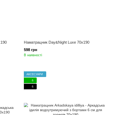
x190
Наматрацник Day&Night Luxe 70x190
598 грн
В наявності
АКСЕСУАРИ
6
6