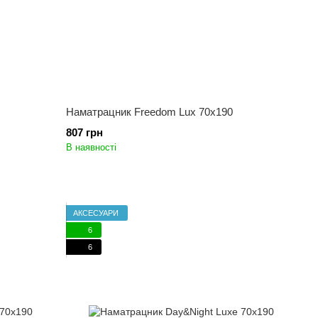
Наматрацник Freedom Lux 70x190
807 грн
В наявності
АКСЕСУАРИ
6
6