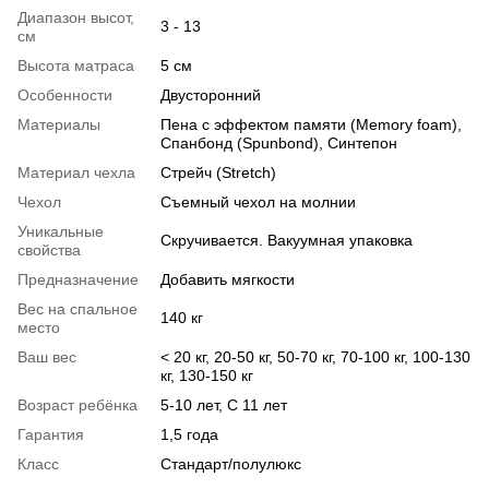
Диапазон высот,
3 - 13
см
Высота матраса
5 см
Особенности
Двусторонний
Материалы
Пена с эффектом памяти (Memory foam),
Спанбонд (Spunbond), Синтепон
Материал чехла
Стрейч (Stretch)
Чехол
Съемный чехол на молнии
Уникальные
Скручивается. Вакуумная упаковка
свойства
Предназначение
Добавить мягкости
Вес на спальное
140 кг
место
Ваш вес
< 20 кг, 20-50 кг, 50-70 кг, 70-100 кг, 100-130
кг, 130-150 кг
Возраст ребёнка
5-10 лет, С 11 лет
Гарантия
1,5 года
Класс
Стандарт/полулюкс