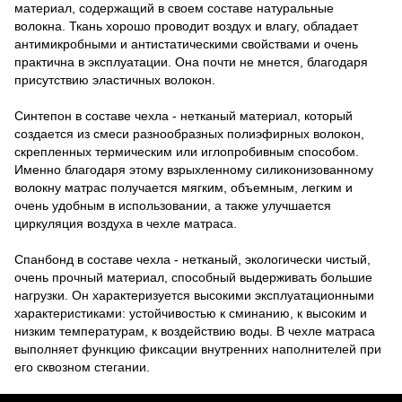
материал, содержащий в своем составе натуральные
волокна. Ткань хорошо проводит воздух и влагу, обладает
антимикробными и антистатическими свойствами и очень
практична в эксплуатации. Она почти не мнется, благодаря
присутствию эластичных волокон.
Синтепон в составе чехла - нетканый материал, который
создается из смеси разнообразных полиэфирных волокон,
скрепленных термическим или иглопробивным способом.
Именно благодаря этому взрыхленному силиконизованному
волокну матрас получается мягким, объемным, легким и
очень удобным в использовании, а также улучшается
циркуляция воздуха в чехле матраса.
Спанбонд в составе чехла - нетканый, экологически чистый,
очень прочный материал, способный выдерживать большие
нагрузки. Он характеризуется высокими эксплуатационными
характеристиками: устойчивостью к сминанию, к высоким и
низким температурам, к воздействию воды. В чехле матраса
выполняет функцию фиксации внутренних наполнителей при
его сквозном стегании.