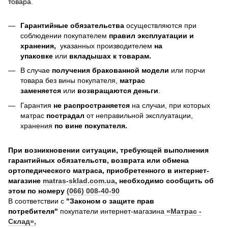
товара.
Гарантийные обязательства
осуществляются при
соблюдении покупателем
правил эксплуатации и
хранения,
указанных производителем
на
упаковке
или
вкладышах к товарам.
В случае
получения бракованной модели
или порчи
товара без вины покупателя,
матрас
заменяется
или
возвращаются деньги
.
Гарантия
не распространяется
на случаи, при которых
матрас
пострадал
от неправильной эксплуатации,
хранения
по вине покупателя.
При возникновении ситуации, требующей выполнения
гарантийных обязательств, возврата или обмена
ортопедического матраса, приобретенного в интернет-
магазине
matras-sklad.com.ua
, необходимо сообщить об
этом по номеру
(066) 008-40-90
В соответствии с
"Законом о защите прав
потребителя"
покупатели интернет-магазина
«Матрас -
Склад»
,