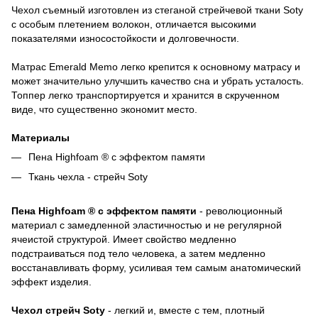
Чехол съемный изготовлен из стеганой стрейчевой ткани Soty
с особым плетением волокон, отличается высокими
показателями износостойкости и долговечности.
Матрас Emerald Memo легко крепится к основному матрасу и
может значительно улучшить качество сна и убрать усталость.
Топпер легко транспортируется и хранится в скрученном
виде, что существенно экономит место.
Материалы
Пена Highfoam ® с эффектом памяти
Ткань чехла - стрейч Soty
Пена Highfoam ® с эффектом памяти
- революционный
материал с замедленной эластичностью и не регулярной
ячеистой структурой. Имеет свойство медленно
подстраиваться под тело человека, а затем медленно
восстанавливать форму, усиливая тем самым анатомический
эффект изделия.
Чехол стрейч Soty
- легкий и, вместе с тем, плотный