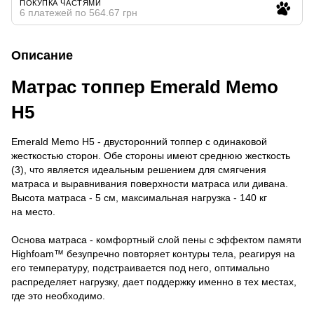
ПОКУПКА ЧАСТЯМИ
6 платежей по 564.67 грн
Описание
Матрас топпер Emerald Memo
H5
Emerald Memo Н5 - двусторонний топпер с одинаковой
жесткостью сторон. Обе стороны имеют среднюю жесткость
(3), что является идеальным решением для смягчения
матраса и выравнивания поверхности матраса или дивана.
Высота матраса - 5 см, максимальная нагрузка - 140 кг
на место.
Основа матраса - комфортный слой пены с эффектом памяти
Highfoam™ безупречно повторяет контуры тела, реагируя на
его температуру, подстраивается под него, оптимально
распределяет нагрузку, дает поддержку именно в тех местах,
где это необходимо.