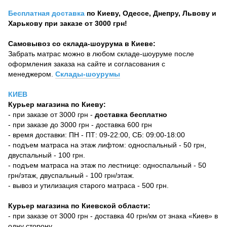
Бесплатная доставка
по Киеву, Одессе, Днепру, Львову и
Харькову при заказе от 3000 грн!
Самовывоз со склада-шоурума в Киеве:
Забрать матрас можно в любом складе-шоуруме после
оформления заказа на сайте и согласования с
менеджером.
Склады-шоурумы
КИЕВ
Курьер магазина по Киеву:
- при заказе от 3000 грн -
доставка бесплатно
- при заказе до 3000 грн - доставка 600 грн
- время доставки: ПН - ПТ: 09-22:00, СБ: 09:00-18:00
- подъем матраса на этаж лифтом: односпальный - 50 грн,
двуспальный - 100 грн.
- подъем матраса на этаж по лестнице: односпальный - 50
грн/этаж, двуспальный - 100 грн/этаж.
- вывоз и утилизация старого матраса - 500 грн.
Курьер магазина по Киевской области:
- при заказе от 3000 грн - доставка 40 грн/км от знака «Киев» в
одну сторону