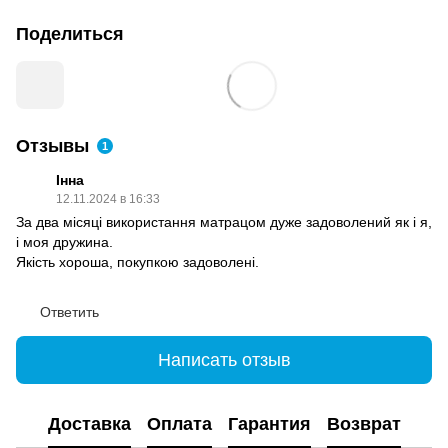
Поделиться
Отзывы
1
Інна
12.11.2024 в 16:33
За два місяці використання матрацом дуже задоволений як і я,
і моя дружина.
Якість хороша, покупкою задоволені.
Ответить
Написать отзыв
Доставка
Оплата
Гарантия
Возврат