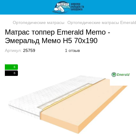
Ортопедические матрасы
Ортопедические матрасы Emeral
Матрас топпер Emerald Memo -
Эмеральд Мемо Н5 70x190
Артикул:
25759
1 отзыв
6
6