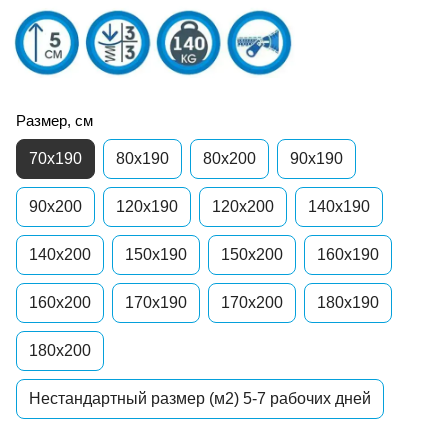
Размер, см
70x190
80x190
80x200
90x190
90x200
120x190
120x200
140x190
140x200
150x190
150x200
160x190
160x200
170x190
170x200
180x190
180x200
Нестандартный размер (м2) 5-7 рабочих дней