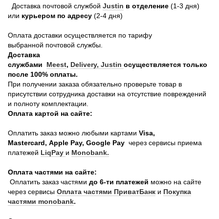
Доставка почтовой службой
Justin
в отделение
(1-3 дня)
или
курьером по адресу
(2-4 дня)
Оплата доставки осуществляется по тарифу
выбранной почтовой службы.
Доставка
службами
Meest
,
Delivery,
Justin
осуществляется только
после 100% оплаты.
При получении заказа обязательно проверьте товар в
присутствии сотрудника доставки на отсутствие повреждений
и полноту комплектации.
Оплата картой на сайте:
Оплатить заказ можно любыми картами
Visa,
Mastercard, Apple Pay, Google Pay
через сервисы приема
платежей
LiqPay
и
Monobank.
Оплата частями на сайте:
Оплатить заказ частями
до 6-ти платежей
можно на сайте
через сервисы
Оплата частями ПриватБанк
и
Покупка
частями monobank
.