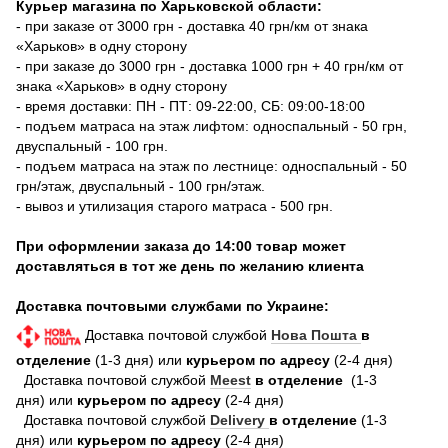
Курьер магазина по Харьковской области:
- при заказе от 3000 грн - доставка 40 грн/км от знака
«Харьков» в одну сторону
- при заказе до 3000 грн - доставка 1000 грн + 40 грн/км от
знака «Харьков» в одну сторону
- время доставки: ПН - ПТ: 09-22:00, СБ: 09:00-18:00
- подъем матраса на этаж лифтом: односпальный - 50 грн,
двуспальный - 100 грн.
- подъем матраса на этаж по лестнице: односпальный - 50
грн/этаж, двуспальный - 100 грн/этаж.
- вывоз и утилизация старого матраса - 500 грн.
При оформлении заказа до 14:00 товар может
доставляться в тот же день по желанию клиента
Доставка почтовыми службами по Украине:
Доставка почтовой службой
Нова Пошта
в
отделение
(1-3 дня) или
курьером по адресу
(2-4 дня)
Доставка почтовой службой
Meest
в отделение
(1-3
дня) или
курьером по адресу
(2-4 дня)
Доставка почтовой службой
Delivery
в отделение
(1-3
дня) или
курьером по адресу
(2-4 дня)