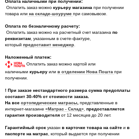
Оплата наличными при получении:
Оплатить заказ можно
курьеру магазина
при получении
товара или
на складе-шоуруме
при самовывозе.
Оплата по безналичному расчету:
Оплатить заказ можно на расчетный счет магазина
по
реквизитам
, указанным в счете-фактуре,
который
предоставит менеджер
.
Наложенный платеж:
Оплатить заказ можно картой или
наличными
курьеру
или
в отделении Нова Пошта
при
получении.
! При заказе нестандартного размера сумма предоплаты
составит 30-40% от стоимости заказа.
На все
о
ртопедические матрасы
,
представленные в
интернет-магазине
«Матрас - Склад»
,
предоставляется
гарантия производителя
от 12 месяцев до 20 лет.
Гарантийный срок
указан
в карточке товара на сайте
и
в
паспорте на матрас
, который выдается при получении