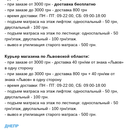
- при заказе от 3000 грн -
доставка бесплатно
- при заказе до 3000 грн - доставка 800 грн
- время доставки: ПН - ПТ: 09-22:00, СБ: 09:00-18:00
- подъем матраса на этаж лифтом: односпальный - 50 грн,
двуспальный - 100 грн.
- подъем матраса на этаж по лестнице: односпальный - 50
грн/этаж, двуспальный - 100 грн/этаж.
- вывоз и утилизация старого матраса - 500 грн.
Курьер магазина по Львовской области:
- при заказе от 3000 грн - доставка 40 грн/км от знака «Львов»
в одну сторону
- при заказе до 3000 грн - доставка 800 грн + 40 грн/км от
знака «Львов» в одну сторону
- время доставки: ПН - ПТ: 09-22:00, СБ: 09:00-18:00
- подъем матраса на этаж лифтом: односпальный - 50 грн,
двуспальный - 100 грн.
- подъем матраса на этаж по лестнице: односпальный - 50
грн/этаж, двуспальный - 100 грн/этаж.
- вывоз и утилизация старого матраса - 500 грн.
ДНЕПР