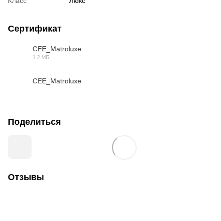
Класс
Люкс
Сертификат
СЕЕ_Matroluxe
1.2 МБ
PDF
СЕЕ_Matroluxe
PDF
Поделиться
Отзывы