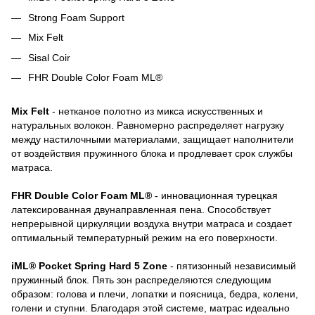
Strong Foam Support
Mix Felt
Sisal Coir
FHR Double Color Foam ML®
Mix Felt
- нетканое полотно из микса искусственных и
натуральных волокон. Равномерно распределяет нагрузку
между настилочными материалами, защищает наполнители
от воздействия пружинного блока и продлевает срок службы
матраса.
FHR Double Color Foam ML®
- инновационная турецкая
латексированная двунаправленная пена. Способствует
непрерывной циркуляции воздуха внутри матраса и создает
оптимальный температурный режим на его поверхности.
iML® Pocket Spring Hard 5 Zone
- пятизонный независимый
пружинный блок. Пять зон распределяются следующим
образом: голова и плечи, лопатки и поясница, бедра, колени,
голени и ступни. Благодаря этой системе, матрас идеально