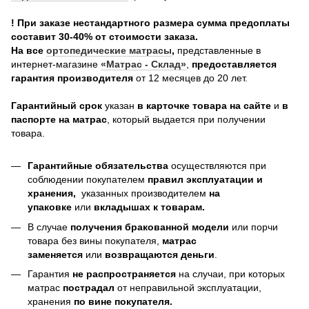
! При заказе нестандартного размера сумма предоплаты
составит 30-40% от стоимости заказа.
На все
о
ртопедические матрасы
,
представленные в
интернет-магазине
«Матрас - Склад»
,
предоставляется
гарантия производителя
от 12 месяцев до 20 лет.
Гарантийный срок
указан
в карточке товара на сайте
и
в
паспорте на матрас
, который выдается при получении
товара.
Гарантийные обязательства
осуществляются при
соблюдении покупателем
правил эксплуатации и
хранения,
указанных производителем
на
упаковке
или
вкладышах к товарам.
В случае
получения бракованной модели
или порчи
товара без вины покупателя,
матрас
заменяется
или
возвращаются деньги
.
Гарантия
не распространяется
на случаи, при которых
матрас
пострадал
от неправильной эксплуатации,
хранения
по вине покупателя.