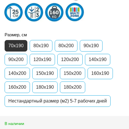
Размер, см
70x190
80x190
80x200
90x190
90x200
120x190
120x200
140x190
140x200
150x190
150x200
160x190
160x200
180x190
180x200
Нестандартный размер (м2) 5-7 рабочих дней
В наличии