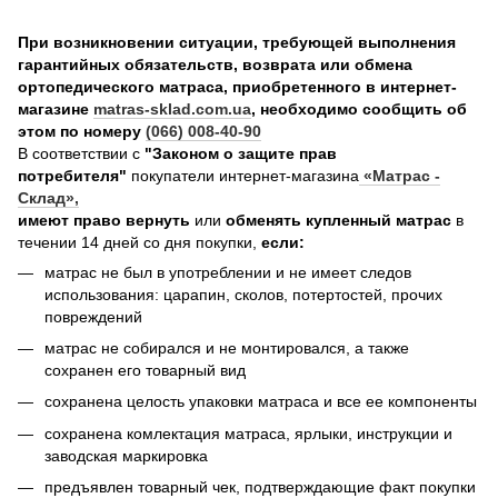
При возникновении ситуации, требующей выполнения
гарантийных обязательств, возврата или обмена
ортопедического матраса, приобретенного в интернет-
магазине
matras-sklad.com.ua
, необходимо сообщить об
этом по номеру
(066) 008-40-90
В соответствии с
"Законом о защите прав
потребителя"
покупатели интернет-магазина
«Матрас -
Склад»
,
имеют право вернуть
или
обменять купленный матрас
в
течении 14 дней со дня покупки,
если:
матрас не был в употреблении и не имеет следов
использования: царапин, сколов, потертостей, прочих
повреждений
матрас не собирался и не монтировался, а также
сохранен его товарный вид
сохранена целость упаковки матраса и все ее компоненты
сохранена комлектация матраса, ярлыки, инструкции и
заводская маркировка
предъявлен товарный чек, подтверждающие факт покупки