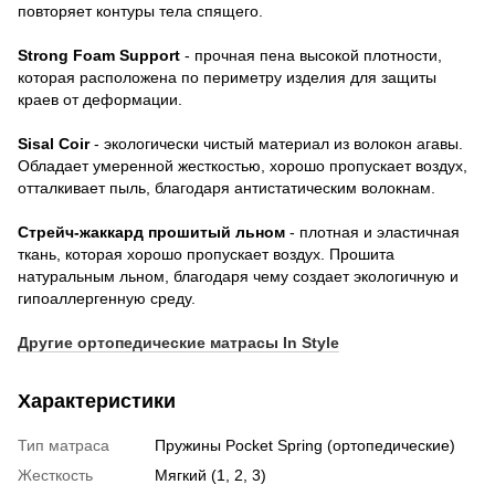
повторяет контуры тела спящего.
Strong Foam Support
- прочная пена высокой плотности,
которая расположена по периметру изделия для защиты
краев от деформации.
Sisal Coir
- экологически чистый материал из волокон агавы.
Обладает умеренной жесткостью, хорошо пропускает воздух,
отталкивает пыль, благодаря антистатическим волокнам.
Стрейч-жаккард прошитый льном
- плотная и эластичная
ткань, которая хорошо пропускает воздух. Прошита
натуральным льном, благодаря чему создает экологичную и
гипоаллергенную среду.
Другие ортопедические матрасы In Style
Характеристики
Тип матраса
Пружины Pocket Spring (ортопедические)
Жесткость
Мягкий (1, 2, 3)