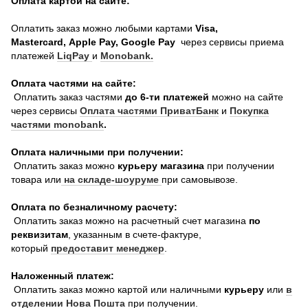
Оплата картой на сайте:
Оплатить заказ можно любыми картами
Visa,
Mastercard, Apple Pay, Google Pay
через сервисы приема
платежей
LiqPay
и
Monobank.
Оплата частями на сайте:
Оплатить заказ частями
до 6-ти платежей
можно на сайте
через сервисы
Оплата частями ПриватБанк
и
Покупка
частями monobank
.
Оплата наличными при получении:
Оплатить заказ можно
курьеру магазина
при получении
товара или
на складе-шоуруме
при самовывозе.
Оплата по безналичному расчету:
Оплатить заказ можно на расчетный счет магазина
по
реквизитам
, указанным в счете-фактуре,
который
предоставит менеджер
.
Наложенный платеж:
Оплатить заказ можно картой или наличными
курьеру
или
в
отделении Нова Пошта
при получении.