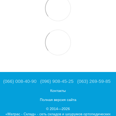
(066) 008-40-90
(096) 908-45-25
(063) 269-59-85
Контакты
Полная версия сайта
© 2014—2026
«Матрас - Склад» - сеть складов и шоурумов ортопедических