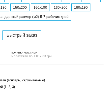
x190
150x200
160x190
160x200
180x190
тандартный размер (м2) 5-7 рабочих дней
Быстрый заказ
ПОКУПКА ЧАСТЯМИ
6 платежей по 1 017.33 грн
иван (топперы, скручиваемые)
й (1, 2, 3)
3