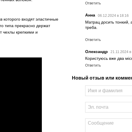
Ответить
Анна
06.12.2024 в 18:16
в которого входят эластичные
Матрац досить тонкий, а
ого типа прекрасно держат
треба.
т чехлы крепкими и
Ответить
Олександр
21.11.2024 в
Користуюсь вже два міс
Ответить
Новый отзыв или комме