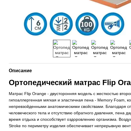
Описание
Ортопедический матрас Flip Or
Матрас Flip Orange - двусторонняя модель с жесткостью второй
гипоаллергенная мягкая и эластичная пена - Memory Foam, к
непревзойденными анатомическими свойствами. Благодаря сп
человеческого тела и отсутствию обратного давления, пена д
время отдыха и способствует оздоровлению организма. Возду
Stroke по периметру изделия обеспечивает непрерывную вен