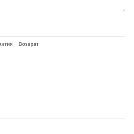
антия
Возврат