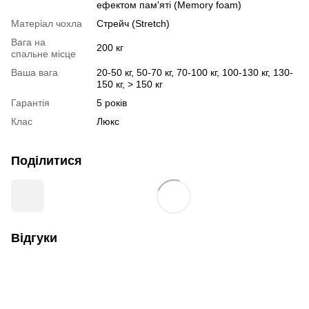
ефектом пам'яті (Memory foam)
Матеріал чохла
Стрейч (Stretch)
Вага на
200 кг
спальне місце
Ваша вага
20-50 кг, 50-70 кг, 70-100 кг, 100-130 кг, 130-
150 кг, > 150 кг
Гарантія
5 років
Клас
Люкс
Поділитися
Відгуки