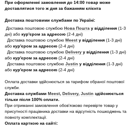
При оформленні замовлення до 14:00 товар може
доставлятися того ж дня за бажанням клієнта
Доставка поштовими службами по Україні:
Доставка поштовою службою
Нова Пошта
у відділення
(1-3
дні) або
кур'єром за адресою
(2-4 дні)
Доставка поштовою службою
Meest
у відділення
(1-3 дні)
або
кур'єром за адресою
(2-4 дні)
Доставка поштовою службою
Delivery
у відділення
(1-3 дні)
або
кур'єром за адресою
(2-4 дні)
Доставка поштовою службою
Justin
у відділення
(1-3 дні)
або
кур'єром за адресою
(2-4 дні)
Оплата доставки здійснюється за тарифом обраної поштової
служби.
Доставка службами
Meest
,
Delivery,
Justin
здійснюється
тільки після 100% оплати.
При отриманні замовлення обов'язково перевірте товар у
присутності працівника доставки на відсутність пошкоджень та
повноту комплектації.
Оплата карткою на сайті: