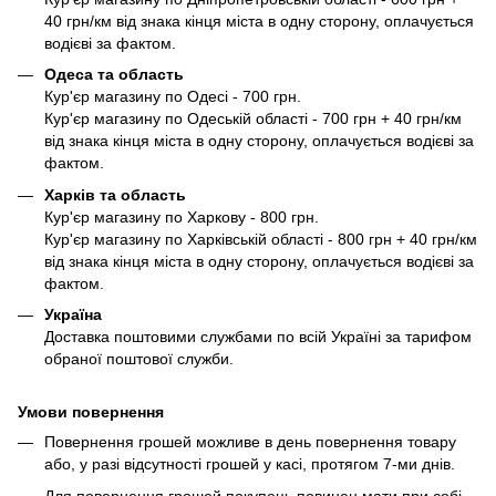
40 грн/км від знака кінця міста в одну сторону, оплачується
водієві за фактом.
Одеса та область
Кур'єр магазину по Одесі - 700 грн.
Кур'єр магазину по Одеській області - 700 грн + 40 грн/км
від знака кінця міста в одну сторону, оплачується водієві за
фактом.
Харків та область
Кур'єр магазину по Харкову - 800 грн.
Кур'єр магазину по Харківській області - 800 грн + 40 грн/км
від знака кінця міста в одну сторону, оплачується водієві за
фактом.
Україна
Доставка поштовими службами по всій Україні за тарифом
обраної поштової служби.
Умови повернення
Повернення грошей можливе в день повернення товару
або, у разі відсутності грошей у касі, протягом 7-ми днів.
Для повернення грошей покупець повинен мати при собі