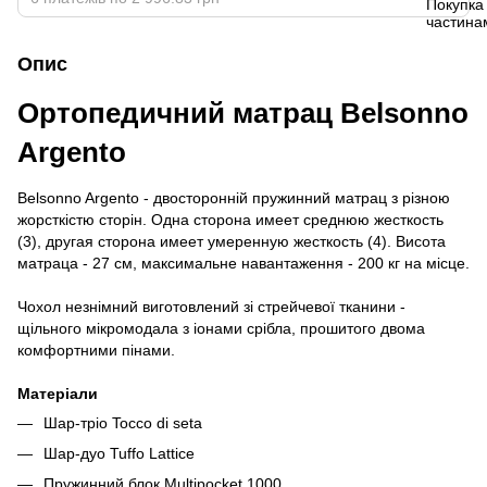
Опис
Ортопедичний матрац Belsonno
Argento
Belsonno Argento - двосторонній пружинний матрац з різною
жорсткістю сторін. Одна сторона имеет среднюю жесткость
(3), другая сторона имеет умеренную жесткость (4). Висота
матраца - 27 см, максимальне навантаження - 200 кг на місце.
Чохол незнімний виготовлений зі стрейчевої тканини -
щільного мікромодала з іонами срібла, прошитого двома
комфортними пінами.
Матеріали
Шар-тріо Tocco di seta
Шар-дуо Tuffo Lattice
Пружинний блок Multipocket 1000