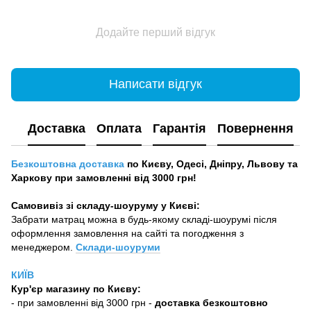
Додайте перший відгук
Написати відгук
Доставка
Оплата
Гарантія
Повернення
Безкоштовна доставка
по Києву, Одесі, Дніпру, Львову та
Харкову при замовленні від 3000 грн!
Самовивіз зі складу-шоуруму у Києві:
Забрати матрац можна в будь-якому складі-шоурумі після
оформлення замовлення на сайті та погодження з
менеджером.
Склади-шоуруми
КИЇВ
Кур'єр магазину
по Києву:
-
при замовленні від 3000 грн -
доставка безкоштовно