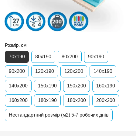
Розмір, см
70x190
80x190
80x200
90x190
90x200
120x190
120x200
140x190
140x200
150x190
150x200
160x190
160x200
180x190
180x200
200x200
Нестандартний розмір (м2) 5-7 робочих днів