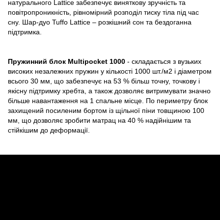
натурального Lattice забезпечує виняткову зручність та
повітропроникність, рівномірний розподіл тиску тіла під час
сну. Шар-дуо Tuffo Lattice – розкішний сон та бездоганна
підтримка.
Пружинний блок Multipocket 1000
- складається з вузьких
високих незалежних пружин у кількості 1000 шт./м2 і діаметром
всього 30 мм, що забезпечує на 53 % більш точну, точкову і
якісну підтримку хребта, а також дозволяє витримувати значно
більше навантаження на 1 спальне місце. По периметру блок
захищений посиленим бортом із щільної піни товщиною 100
мм, що дозволяє зробити матрац на 40 % надійнішим та
стійкішим до деформації.