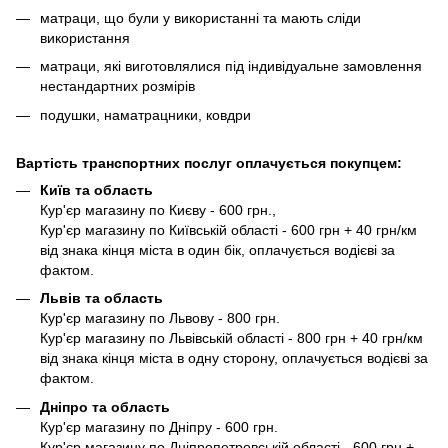
матраци, що були у використанні та мають сліди
використання
матраци, які виготовлялися під індивідуальне замовлення
нестандартних розмірів
подушки, наматрацники, ковдри
Вартість транспортних послуг оплачується покупцем:
Київ та область
Кур'єр магазину по Києву - 600 грн.,
Кур'єр магазину по Київській області - 600 грн + 40 грн/км
від знака кінця міста в один бік, оплачується водієві за
фактом.
Львів та область
Кур'єр магазину по Львову - 800 грн.
Кур'єр магазину по Львівській області - 800 грн + 40 грн/км
від знака кінця міста в одну сторону, оплачується водієві за
фактом.
Дніпро та область
Кур'єр магазину по Дніпру - 600 грн.
Кур'єр магазину по Дніпропетровській області - 600 грн +