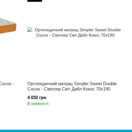
Cocos -
Ортопедичний матрац Simpler Sweet Double
Cocos - Сімплер Світ Дабл Кокос 70x190
4 032 грн
В наявності