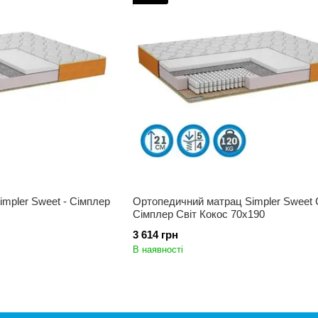
mpler Sweet - Сімплер
Ортопедичний матрац Simpler Sweet 
Сімплер Світ Кокос 70x190
3 614 грн
В наявності