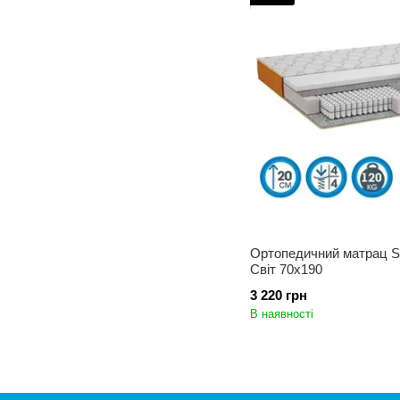
Ортопедичний матрац Si
Світ 70x190
3 220 грн
В наявності