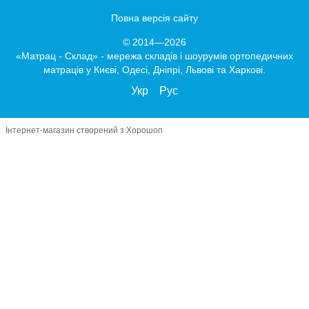
Повна версія сайту
© 2014—2026
«Матрац - Склад» - мережа складів і шоурумів ортопедичних
матраців у Києві, Одесі, Дніпрі, Львові та Харкові.
Укр
Рус
Інтернет-магазин створений з Хорошоп