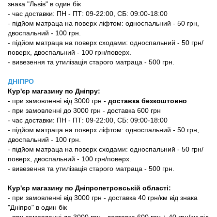
знака "Львів" в один бік
- час доставки: ПН - ПТ: 09-22:00, СБ: 09:00-18:00
- підйом матраца на поверх ліфтом: односпальний - 50 грн,
двоспальний - 100 грн.
- підйом матраца на поверх сходами: односпальний - 50 грн/
поверх, двоспальний - 100 грн/поверх.
- вивезення та утилізація старого матраца - 500 грн.
ДНІПРО
Кур'єр магазину
по Дніпру:
-
при замовленні від 3000 грн -
доставка безкоштовно
- при замовленні до 3000 грн - доставка 600 грн
- час доставки: ПН - ПТ: 09-22:00, СБ: 09:00-18:00
- підйом матраца на поверх ліфтом: односпальний - 50 грн,
двоспальний - 100 грн.
- підйом матраца на поверх сходами: односпальний - 50 грн/
поверх, двоспальний - 100 грн/поверх.
- вивезення та утилізація старого матраца - 500 грн.
Кур'єр магазину по Дніпропетровській області:
- при замовленні від 3000 грн - доставка 40 грн/км від знака
"Дніпро" в один бік
- при замовленні до 3000 грн - доставка 600 грн + 40 грн/км від