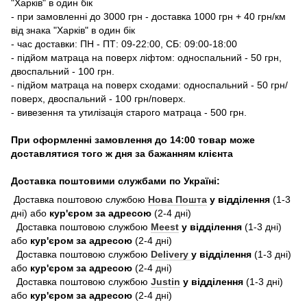
"Харків" в один бік
- при замовленні до 3000 грн - доставка 1000 грн + 40 грн/км
від знака "Харків" в один бік
- час доставки: ПН - ПТ: 09-22:00, СБ: 09:00-18:00
- підйом матраца на поверх ліфтом: односпальний - 50 грн,
двоспальний - 100 грн.
- підйом матраца на поверх сходами: односпальний - 50 грн/
поверх, двоспальний - 100 грн/поверх.
- вивезення та утилізація старого матраца - 500 грн.
При оформленні замовлення до 14:00 товар може
доставлятися того ж дня за бажанням клієнта
Доставка поштовими службами по Україні:
Доставка поштовою службою
Нова Пошта
у відділення
(1-3
дні) або
кур'єром за адресою
(2-4 дні)
Доставка поштовою службою
Meest
у відділення
(1-3 дні)
або
кур'єром за адресою
(2-4 дні)
Доставка поштовою службою
Delivery
у відділення
(1-3 дні)
або
кур'єром за адресою
(2-4 дні)
Доставка поштовою службою
Justin
у відділення
(1-3 дні)
або
кур'єром за адресою
(2-4 дні)