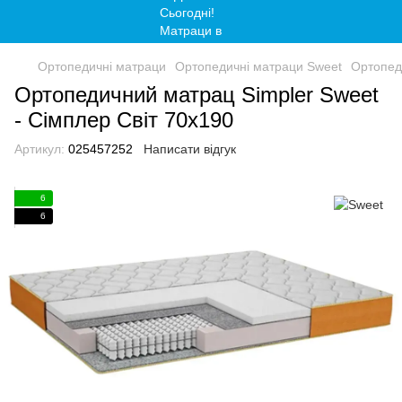
Ортопедичні матраци
Ортопедичні матраци Sweet
Ортопед
Ортопедичний матрац Simpler Sweet
- Сімплер Світ 70x190
Артикул:
025457252
Написати відгук
6
6