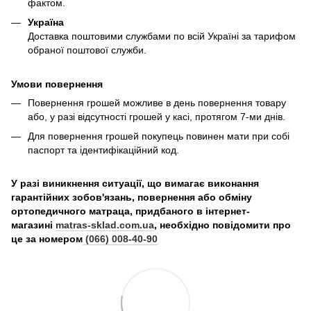
фактом.
Україна
Доставка поштовими службами по всій Україні за тарифом
обраної поштової служби.
Умови повернення
Повернення грошей можливе в день повернення товару
або, у разі відсутності грошей у касі, протягом 7-ми днів.
Для повернення грошей покупець повинен мати при собі
паспорт та ідентифікаційний код.
У разі виникнення ситуації, що вимагає виконання
гарантійних зобов'язань, повернення або обміну
ортопедичного матраца, придбаного в інтернет-
магазині
matras-sklad.com.ua
, необхідно повідомити про
це за номером
(066) 008-40-90