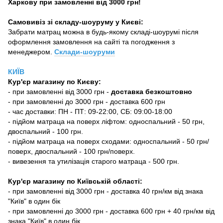
Харкову при замовленні від 3000 грн!
Самовивіз зі складу-шоуруму у Києві:
Забрати матрац можна в будь-якому складі-шоурумі після
оформлення замовлення на сайті та погодження з
менеджером.
Склади-шоуруми
КИЇВ
Кур'єр магазину
по Києву:
-
при замовленні від 3000 грн -
доставка безкоштовно
- при замовленні до 3000 грн - доставка 600 грн
- час доставки: ПН - ПТ: 09-22:00, СБ: 09:00-18:00
- підйом матраца на поверх ліфтом: односпальний - 50 грн,
двоспальний - 100 грн.
- підйом матраца на поверх сходами: односпальний - 50 грн/
поверх, двоспальний - 100 грн/поверх.
- вивезення та утилізація старого матраца - 500 грн.
Кур'єр магазину по Київській області:
- при замовленні від 3000 грн - доставка 40 грн/км від знака
"Київ" в один бік
- при замовленні до 3000 грн - доставка 600 грн + 40 грн/км від
знака "Київ" в один бік