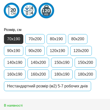
Розмір, см
70x190
70x200
80x190
80x200
90x190
90x200
120x190
120x200
140x190
140x200
150x190
150x200
160x190
160x200
180x190
180x200
Нестандартний розмір (м2) 5-7 робочих днів
В наявності