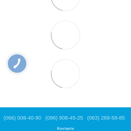
(066) 008-40-90
(096) 908-45-25
(063) 269-59-85
Контакти