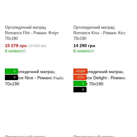
Ортопедичний матрац
Ортопедичний матрац
Romance Flirt - Романс Флірт
Romance Kiss - Романс Кісс
70x190
70x190
15 278 грн
14 290 грн
19 099 грн
В наявності
В наявності
6
АКЦІЯ
6
−20%
6
6