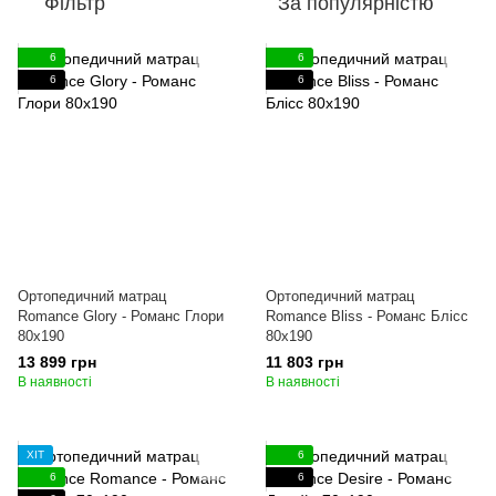
Фільтр
За популярністю
6
6
6
6
Ортопедичний матрац
Ортопедичний матрац
Romance Glory - Романс Глори
Romance Bliss - Романс Блісс
80x190
80x190
13 899 грн
11 803 грн
В наявності
В наявності
ХІТ
6
6
6