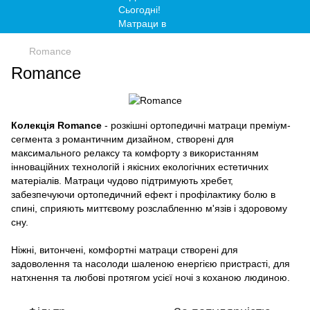
Romance
Romance
Колекція Romance
- розкішні ортопедичні матраци преміум-
сегмента з романтичним дизайном, створені для
максимального релаксу та комфорту з використанням
інноваційних технологій і якісних екологічних естетичних
матеріалів. Матраци чудово підтримують хребет,
забезпечуючи ортопедичний ефект і профілактику болю в
спині, сприяють миттєвому розслабленню м'язів і здоровому
сну.
Ніжні, витончені, комфортні матраци створені для
задоволення та насолоди шаленою енергією пристрасті, для
натхнення та любові протягом усієї ночі з коханою людиною.