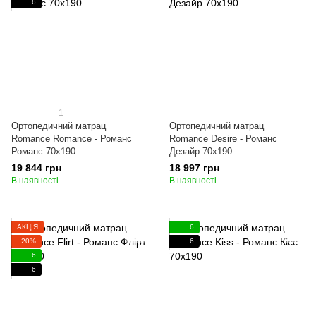
6
1
Ортопедичний матрац
Ортопедичний матрац
Romance Romance - Романс
Romance Desire - Романс
Романс 70x190
Дезайр 70x190
19 844 грн
18 997 грн
В наявності
В наявності
АКЦІЯ
6
−20%
6
6
6