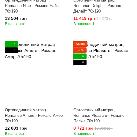
Ортопедичний матрац
Ортопедичний матрац
Romance Nice - Романс Найс
Romance Delight - Романс
70x190
Делайт 70x190
13 504 грн
11 419 грн
14 273 грн
В наявності
В наявності
6
АКЦІЯ
6
−20%
6
6
Ортопедичний матрац
Ортопедичний матрац
Romance Amore - Романс Амор
Romance Pleasure - Романс
70x190
Плеже 70x190
12 003 грн
8 771 грн
10 963 грн
В наявності
В наявності