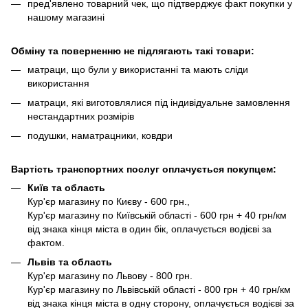
пред'явлено товарний чек, що підтверджує факт покупки у
нашому магазині
Обміну та поверненню не підлягають такі товари:
матраци, що були у використанні та мають сліди
використання
матраци, які виготовлялися під індивідуальне замовлення
нестандартних розмірів
подушки, наматрацники, ковдри
Вартість транспортних послуг оплачується покупцем:
Київ та область
Кур'єр магазину по Києву - 600 грн.,
Кур'єр магазину по Київській області - 600 грн + 40 грн/км
від знака кінця міста в один бік, оплачується водієві за
фактом.
Львів та область
Кур'єр магазину по Львову - 800 грн.
Кур'єр магазину по Львівській області - 800 грн + 40 грн/км
від знака кінця міста в одну сторону, оплачується водієві за