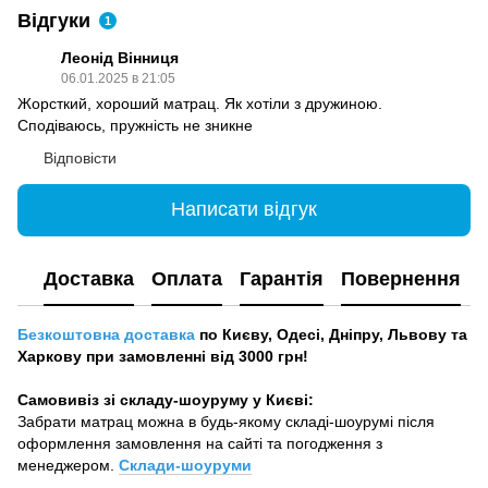
Відгуки
1
Леонід Вінниця
06.01.2025 в 21:05
Жорсткий, хороший матрац. Як хотіли з дружиною.
Сподіваюсь, пружність не зникне
Відповісти
Написати відгук
Доставка
Оплата
Гарантія
Повернення
Безкоштовна доставка
по Києву, Одесі, Дніпру, Львову та
Харкову при замовленні від 3000 грн!
Самовивіз зі складу-шоуруму у Києві:
Забрати матрац можна в будь-якому складі-шоурумі після
оформлення замовлення на сайті та погодження з
менеджером.
Склади-шоуруми