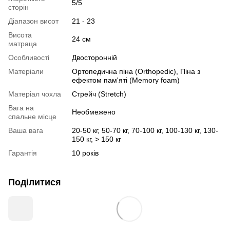
5/5
сторін
Діапазон висот
21 - 23
Висота
24 см
матраца
Особливості
Двосторонній
Матеріали
Ортопедична піна (Orthopedic), Піна з
ефектом пам'яті (Memory foam)
Матеріал чохла
Стрейч (Stretch)
Вага на
Необмежено
спальне місце
Ваша вага
20-50 кг, 50-70 кг, 70-100 кг, 100-130 кг, 130-
150 кг, > 150 кг
Гарантія
10 років
Поділитися