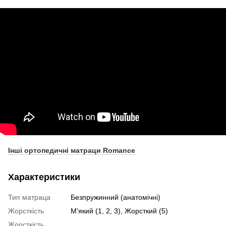
Інші ортопедичні матраци Romance
Характеристики
Тип матраца
Безпружинний (анатомічні)
Жорсткість
М'який (1, 2, 3), Жорсткий (5)
Жорсткість