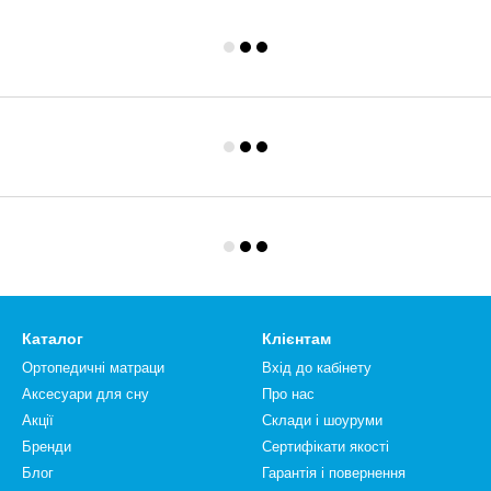
Каталог
Клієнтам
Ортопедичні матраци
Вхід до кабінету
Аксесуари для сну
Про нас
Акції
Склади і шоуруми
Бренди
Сертифікати якості
Блог
Гарантія і повернення