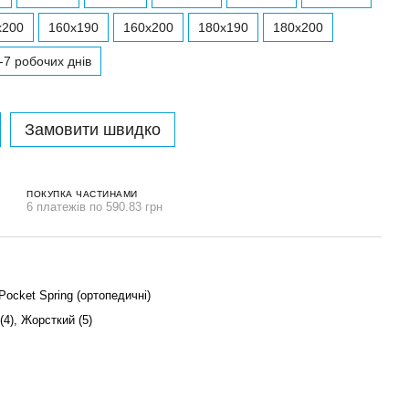
x200
160x190
160x200
180x190
180x200
-7 робочих днів
Замовити швидко
ПОКУПКА ЧАСТИНАМИ
6 платежів по 590.83 грн
ocket Spring (ортопедичні)
(4), Жорсткий (5)