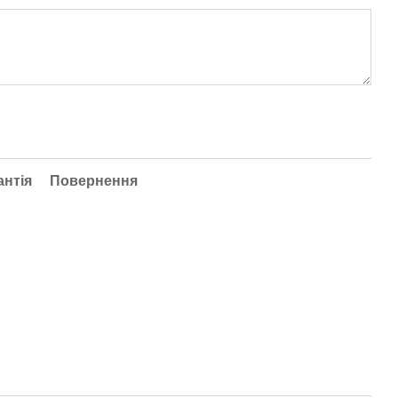
антія
Повернення