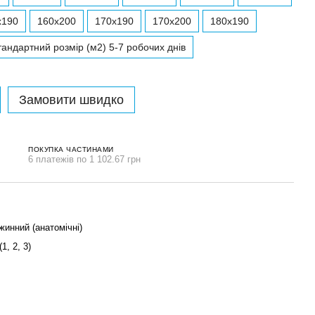
x190
160x200
170x190
170x200
180x190
андартний розмір (м2) 5-7 робочих днів
Замовити швидко
ПОКУПКА ЧАСТИНАМИ
6 платежів по 1 102.67 грн
жинний (анатомічні)
1, 2, 3)