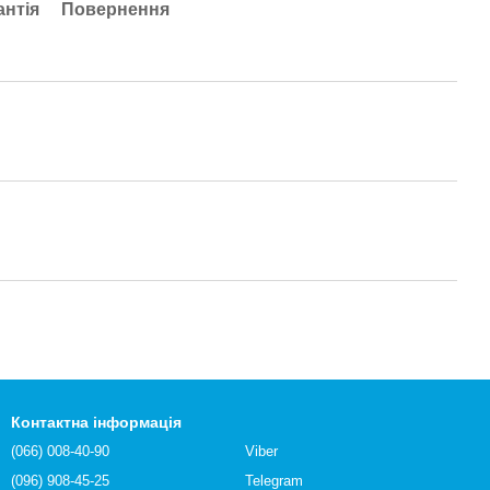
антія
Повернення
Контактна інформація
(066) 008-40-90
Viber
(096) 908-45-25
Telegram