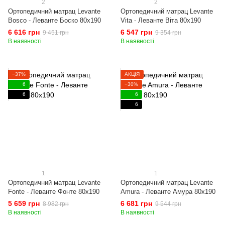
2
2
Ортопедичний матрац Levante
Ортопедичний матрац Levante
Bosco - Леванте Боско 80x190
Vita - Леванте Віта 80x190
6 616 грн
6 547 грн
9 451 грн
9 354 грн
В наявності
В наявності
−37%
АКЦІЯ
6
−30%
6
6
6
1
1
Ортопедичний матрац Levante
Ортопедичний матрац Levante
Fonte - Леванте Фонте 80x190
Amura - Леванте Амура 80x190
5 659 грн
6 681 грн
8 982 грн
9 544 грн
В наявності
В наявності