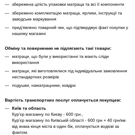
збережена цілість упаковки матраца та всі її компоненти
збережено комплектацію матраца, ярлики, інструкції та
заводське маркування
пред'явлено товарний чек, що підтверджує факт покупки у
нашому магазині
Обміну та поверненню не підлягають такі товари:
матраци, що були у використанні та мають сліди
використання
матраци, які виготовлялися під індивідуальне замовлення
нестандартних розмірів
подушки, наматрацники, ковдри
Вартість транспортних послуг оплачується покупцем:
Київ та область
Кур'єр магазину по Києву - 600 грн.,
Кур'єр магазину по Київській області - 600 грн + 40 грн/км
від знака кінця міста в один бік, оплачується водієві за
фактом.