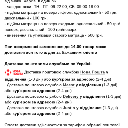
від знака "Харків" в один бік
- час доставки: ПН - ПТ: 09-22:00, СБ: 09:00-18:00
- підйом матраца на поверх ліфтом: односпальний - 50 грн,
двоспальний - 100 грн.
- підйом матраца на поверх сходами: односпальний - 50 грн/
поверх, двоспальний - 100 грн/поверх.
- вивезення та утилізація старого матраца - 500 грн.
При оформленні замовлення до 14:00 товар може
доставлятися того ж дня за бажанням клієнта
Доставка поштовими службами по Україні:
Доставка поштовою службою
Нова Пошта
у
відділення
(1-3 дні) або
кур'єром за адресою
(2-4 дні)
Доставка поштовою службою
Meest
у відділення
(1-3 дні)
або
кур'єром за адресою
(2-4 дні)
Доставка поштовою службою
Delivery
у відділення
(1-3 дні)
або
кур'єром за адресою
(2-4 дні)
Доставка поштовою службою
Justin
у відділення
(1-3 дні)
або
кур'єром за адресою
(2-4 дні)
Оплата доставки здійснюється за тарифом обраної поштової