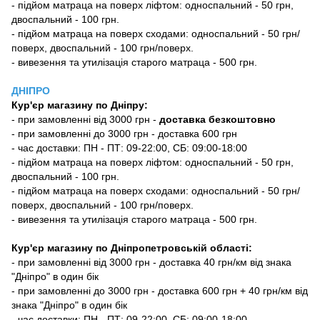
- підйом матраца на поверх ліфтом: односпальний - 50 грн,
двоспальний - 100 грн.
- підйом матраца на поверх сходами: односпальний - 50 грн/
поверх, двоспальний - 100 грн/поверх.
- вивезення та утилізація старого матраца - 500 грн.
ДНІПРО
Кур'єр магазину
по Дніпру:
-
при замовленні від 3000 грн -
доставка безкоштовно
- при замовленні до 3000 грн - доставка 600 грн
- час доставки: ПН - ПТ: 09-22:00, СБ: 09:00-18:00
- підйом матраца на поверх ліфтом: односпальний - 50 грн,
двоспальний - 100 грн.
- підйом матраца на поверх сходами: односпальний - 50 грн/
поверх, двоспальний - 100 грн/поверх.
- вивезення та утилізація старого матраца - 500 грн.
Кур'єр магазину по Дніпропетровській області:
- при замовленні від 3000 грн - доставка 40 грн/км від знака
"Дніпро" в один бік
- при замовленні до 3000 грн - доставка 600 грн + 40 грн/км від
знака "Дніпро" в один бік
- час доставки: ПН - ПТ: 09-22:00, СБ: 09:00-18:00