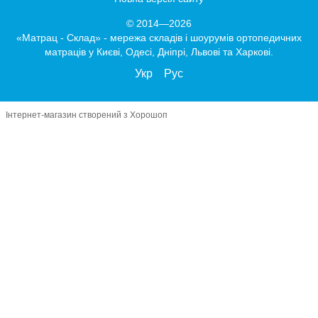
© 2014—2026
«Матрац - Склад» - мережа складів і шоурумів ортопедичних
матраців у Києві, Одесі, Дніпрі, Львові та Харкові.
Укр
Рус
Інтернет-магазин створений з Хорошоп