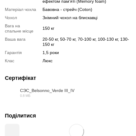
ефектом пам'яті (Memory foam)
Матеріал чохла
Бавовна - стрейч (Coton)
Чохол
Знімний чохол на блискавці
Вага на
150 кг
спальне місце
Ваша вага
20-50 кг, 50-70 кг, 70-100 кг, 100-130 кг, 130-
150 кг
Гарантія
1,5 роки
Клас
Люкс
Сертифікат
СЭС_Belsonno_Verde III_IV
0.8 МБ
PDF
Поділитися