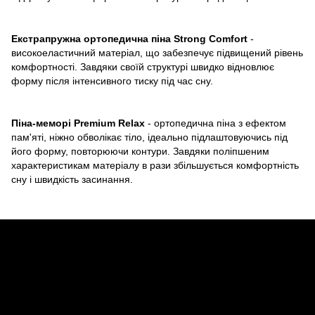
Екстрапружна ортопедична піна Strong Comfort
-
високоеластичний матеріал, що забезпечує підвищений рівень
комфортності. Завдяки своїй структурі швидко відновлює
форму після інтенсивного тиску під час сну.
Піна-меморі Premium Relax
- ортопедична піна з ефектом
пам'яті, ніжно обволікає тіло, ідеально підлаштовуючись під
його форму, повторюючи контури. Завдяки поліпшеним
характеристикам матеріалу в рази збільшується комфортність
сну і швидкість засинання.