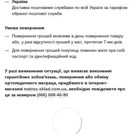
Україна
Доставка поштовими службами по всій Україні за тарифом
обраної поштової служби.
Умови повернення
Повернення грошей можливе в день повернення товару
або, у разі відсутності грошей у касі, протягом 7-ми днів.
Для повернення грошей покупець повинен мати при собі
паспорт та ідентифікаційний код.
У разі виникнення ситуації, що вимагає виконання
гарантійних зобов'язань, повернення або обміну
ортопедичного матраца, придбаного в інтернет-
магазині
matras-sklad.com.ua
, необхідно повідомити про
це за номером
(066) 008-40-90