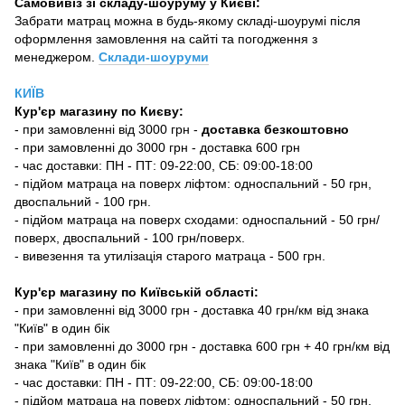
Самовивіз зі складу-шоуруму у Києві:
Забрати матрац можна в будь-якому складі-шоурумі після
оформлення замовлення на сайті та погодження з
менеджером.
Склади-шоуруми
КИЇВ
Кур'єр магазину
по Києву:
-
при замовленні від 3000 грн -
доставка безкоштовно
- при замовленні до 3000 грн - доставка 600 грн
- час доставки: ПН - ПТ: 09-22:00, СБ: 09:00-18:00
- підйом матраца на поверх ліфтом: односпальний - 50 грн,
двоспальний - 100 грн.
- підйом матраца на поверх сходами: односпальний - 50 грн/
поверх, двоспальний - 100 грн/поверх.
- вивезення та утилізація старого матраца - 500 грн.
Кур'єр магазину по Київській області:
- при замовленні від 3000 грн - доставка 40 грн/км від знака
"Київ" в один бік
- при замовленні до 3000 грн - доставка 600 грн + 40 грн/км від
знака "Київ" в один бік
- час доставки: ПН - ПТ: 09-22:00, СБ: 09:00-18:00
- підйом матраца на поверх ліфтом: односпальний - 50 грн,