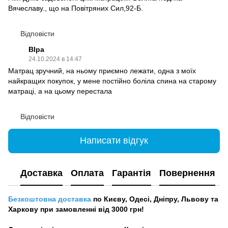
Вячеславу., що на Повітряних Сил,92-Б.
Відповісти
ВІра
24.10.2024 в 14:47
Матрац зручний, на ньому приємно лежати, одна з моїх
найкращих покупок, у мене постійно боліла спина на старому
матраці, а на цьому перестала
Відповісти
Написати відгук
Доставка
Оплата
Гарантія
Повернення
Безкоштовна доставка
по Києву, Одесі, Дніпру, Львову та
Харкову при замовленні від 3000 грн!