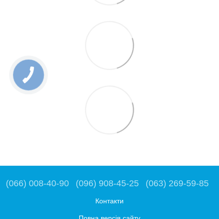
(066) 008-40-90
(096) 908-45-25
(063) 269-59-85
Контакти
Повна версія сайту