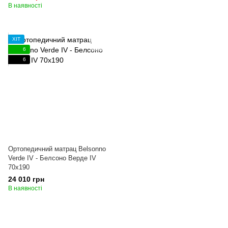
В наявності
ХІТ
6
6
Ортопедичний матрац Belsonno
Verde IV - Белсоно Верде IV
70x190
24 010 грн
В наявності