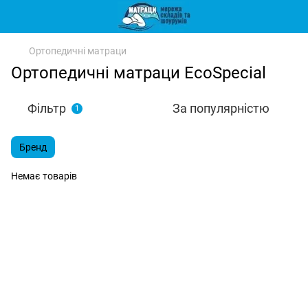
Ортопедичні матраци
Ортопедичні матраци EcoSpecial
Фільтр
За популярністю
1
Бренд
Немає товарів