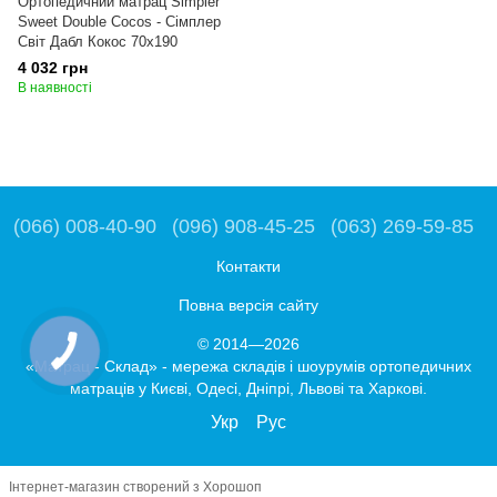
Ортопедичний матрац Simpler
Sweet Double Cocos - Сімплер
Світ Дабл Кокос 70x190
4 032 грн
В наявності
(066) 008-40-90
(096) 908-45-25
(063) 269-59-85
Контакти
Повна версія сайту
© 2014—2026
«Матрац - Склад» - мережа складів і шоурумів ортопедичних
матраців у Києві, Одесі, Дніпрі, Львові та Харкові.
Укр
Рус
Інтернет-магазин створений з Хорошоп