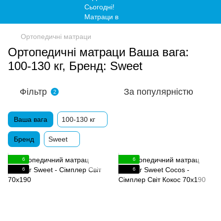
Ортопедичні матраци
Ортопедичні матраци Ваша вага:
100-130 кг, Бренд: Sweet
Фільтр
За популярністю
2
Ваша вага
100-130 кг
Бренд
Sweet
6
6
6
6