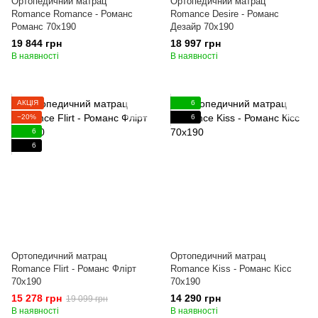
Ортопедичний матрац
Ортопедичний матрац
Romance Romance - Романс
Romance Desire - Романс
Романс 70x190
Дезайр 70x190
19 844 грн
18 997 грн
В наявності
В наявності
АКЦІЯ
6
−20%
6
6
6
Ортопедичний матрац
Ортопедичний матрац
Romance Flirt - Романс Флірт
Romance Kiss - Романс Кісс
70x190
70x190
15 278 грн
14 290 грн
19 099 грн
В наявності
В наявності