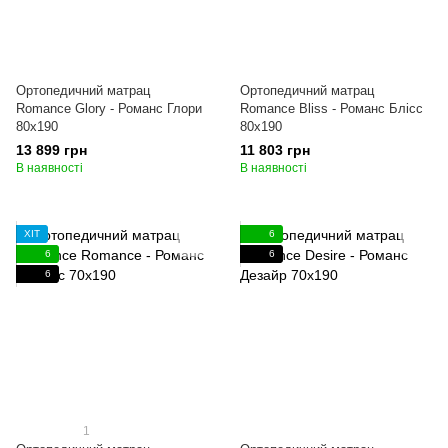
Ортопедичний матрац
Ортопедичний матрац
Romance Glory - Романс Глори
Romance Bliss - Романс Блісс
80x190
80x190
13 899 грн
11 803 грн
В наявності
В наявності
ХІТ
6
6
6
6
1