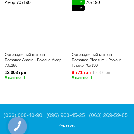
6
6
Ортопедичний матрац
Ортопедичний матрац
Romance Amore - Романс Амор
Romance Pleasure - Романс
70x190
Плеже 70x190
12 003 грн
8 771 грн
10 963 грн
В наявності
В наявності
(066) 008-40-90
(096) 908-45-25
(063) 269-59-85
Контакти