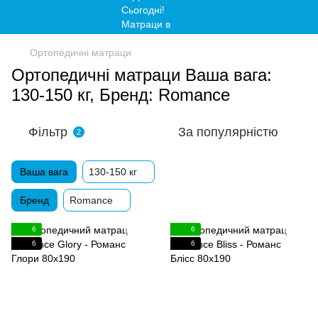
Ортопедичні матраци
Ортопедичні матраци Ваша вага:
130-150 кг, Бренд: Romance
Фільтр
За популярністю
2
Ваша вага
130-150 кг
Бренд
Romance
6
6
6
6