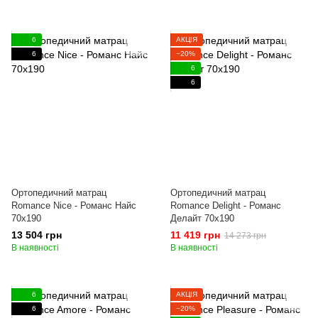
6
АКЦІЯ
6
−20%
6
6
Ортопедичний матрац
Ортопедичний матрац
Romance Nice - Романс Найс
Romance Delight - Романс
70x190
Делайт 70x190
13 504 грн
11 419 грн
14 273 грн
В наявності
В наявності
6
АКЦІЯ
6
−20%