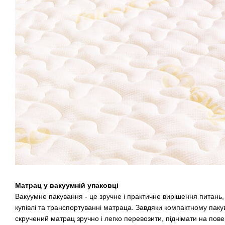
Матрац у вакуумній упаковці
Вакуумне пакування - це зручне і практичне вирішення питань
купівлі та транспортуванні матраца. Завдяки компактному пакува
скручений матрац зручно і легко перевозити, піднімати на пове