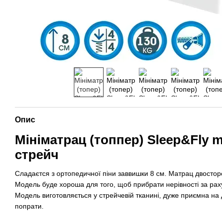
Опис
Мініматрац (топпер) Sleep&Fly m
стрейч
Сладаєтся з ортопедичної піни заввишки 8 см. Матрац двостор
Модель буде хороша для того, щоб прибрати нерівності за рах
Модель виготовляється у стрейчевій тканині, дуже приємна на 
попрати.