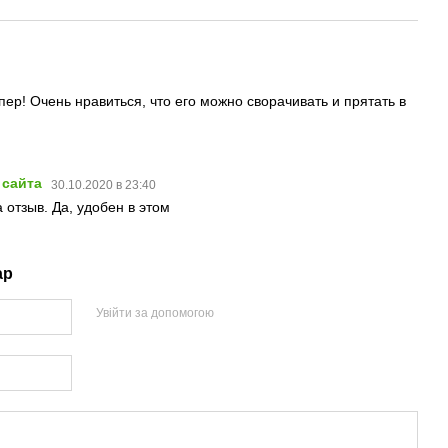
пер! Очень нравиться, что его можно сворачивать и прятать в
 сайта
30.10.2020 в 23:40
 отзыв. Да, удобен в этом
ар
Увійти за допомогою