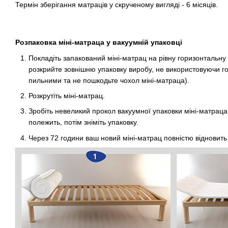
Термін зберігання матраців у скрученому вигляді - 6 місяців.
Розпаковка міні-матраца у вакуумній упаковці
Покладіть запакований міні-матрац на рівну горизонтальн
розкрийте зовнішню упаковку виробу, не використовуючи го
пильними та не пошкодьте чохол міні-матраца).
Розкрутіть міні-матрац.
Зробіть невеликий прокол вакуумної упаковки міні-матраца.
полежить, потім зніміть упаковку.
Через 72 години ваш новий міні-матрац повністю відновить 