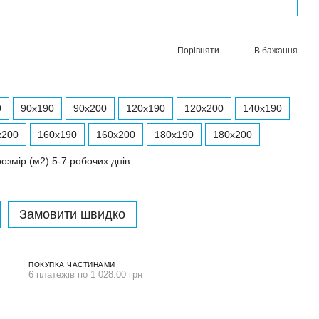
Порівняти
В бажання
0
90x190
90x200
120x190
120x200
140x190
x200
160x190
160x200
180x190
180x200
озмір (м2) 5-7 робочих днів
Замовити швидко
ПОКУПКА ЧАСТИНАМИ
6 платежів по 1 028.00 грн