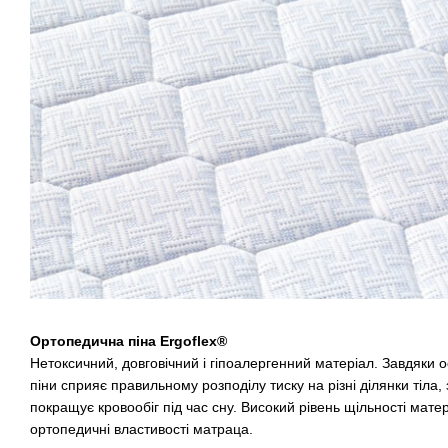
Ортопедична піна Ergoflex®
Нетоксичний, довговічний і гіпоалергенний матеріал. Завдяки
піни сприяє правильному розподілу тиску на різні ділянки тіла, 
покращує кровообіг під час сну. Високий рівень щільності мат
ортопедичні властивості матраца.