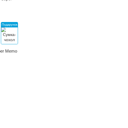
Подарунок
uper Memo