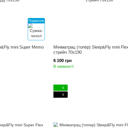
Подарунок
p&Fly mini Super Memo
Мініматрац (топер) Sleep&Fly mini Flex
стрейч 70x190
6 100 грн
В наявності
6
6