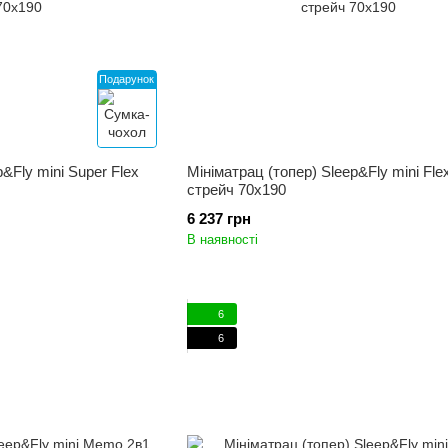
Подарунок
&Fly mini Super Flex
Мініматрац (топер) Sleep&Fly mini Fle
стрейч 70x190
6 237 грн
В наявності
6
6