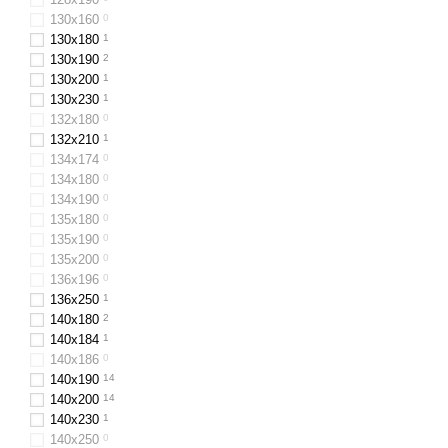
130х160
0
130x180
1
130х190
2
130x200
1
130x230
1
132x180
0
132х210
1
134х174
0
134х180
0
134х190
0
135х180
0
135х190
0
135х200
0
136х196
0
136x250
1
140х180
2
140х184
1
140х186
0
140x190
14
140x200
14
140x230
1
140x250
0