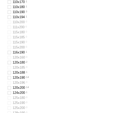
110х170
1
110x180
1
110x190
3
110x194
1
110х200
0
111x200
0
115х180
0
115х185
0
115х190
0
115х200
0
116x190
1
120x160
0
120x180
2
120x185
0
120х188
1
120x190
14
120х196
0
120x200
14
124x200
1
125х180
0
125х190
0
125х200
0
128x190
0