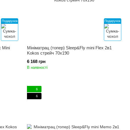
Подарунок
Подарунок
 Mini
Мініматрац (топер) Sleep&Fly mini Flex 2в1
Kokos стрейч 70x190
6 168 грн
В наявності
6
6