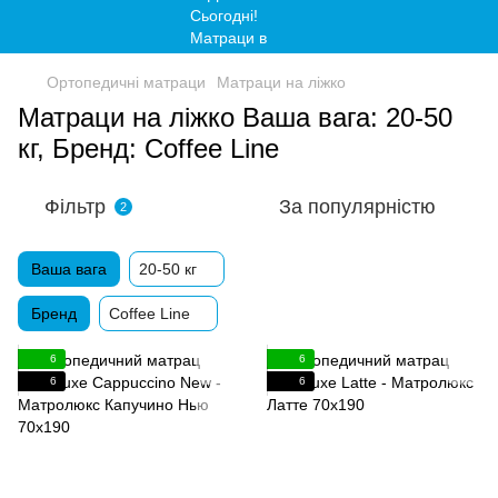
Ортопедичні матраци
Матраци на ліжко
Матраци на ліжко Ваша вага: 20-50
кг, Бренд: Сoffee Line
Фільтр
За популярністю
2
Ваша вага
20-50 кг
Бренд
Сoffee Line
6
6
6
6