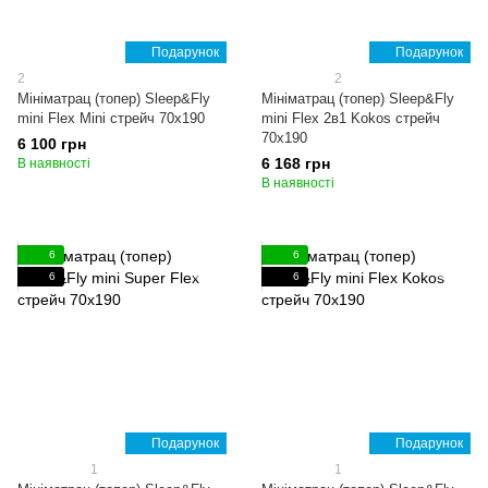
Подарунок
Подарунок
2
2
Мініматрац (топер) Sleep&Fly
Мініматрац (топер) Sleep&Fly
mini Flex Mini стрейч 70x190
mini Flex 2в1 Kokos стрейч
70x190
6 100 грн
6 168 грн
В наявності
В наявності
6
6
6
6
Подарунок
Подарунок
1
1