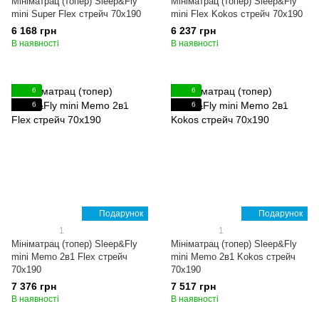
Мініматрац (топер) Sleep&Fly
Мініматрац (топер) Sleep&Fly
mini Super Flex стрейч 70x190
mini Flex Kokos стрейч 70x190
6 168 грн
6 237 грн
В наявності
В наявності
6
6
6
6
Подарунок
Подарунок
1
1
Мініматрац (топер) Sleep&Fly
Мініматрац (топер) Sleep&Fly
mini Memo 2в1 Flex стрейч
mini Memo 2в1 Kokos стрейч
70x190
70x190
7 376 грн
7 517 грн
В наявності
В наявності