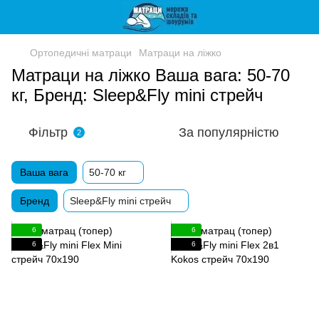
Ортопедичні матраци
Матраци на ліжко
Матраци на ліжко Ваша вага: 50-70
кг, Бренд: Sleep&Fly mini стрейч
Фільтр
За популярністю
2
Ваша вага
50-70 кг
Бренд
Sleep&Fly mini стрейч
6
6
6
6