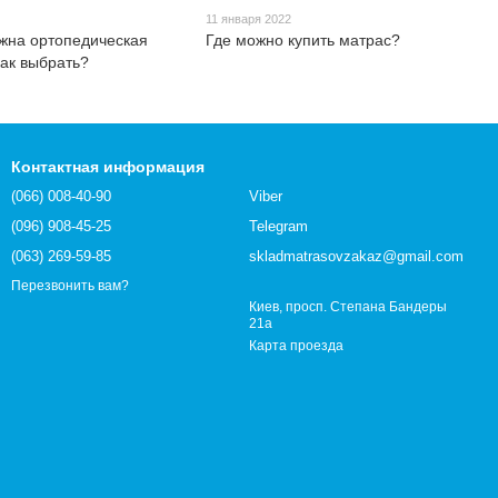
11 января 2022
ужна ортопедическая
Где можно купить матрас?
как выбрать?
Контактная информация
(066) 008-40-90
Viber
(096) 908-45-25
Telegram
(063) 269-59-85
skladmatrasovzakaz@gmail.com
Перезвонить вам?
Киев, просп. Степана Бандеры
21а
Карта проезда