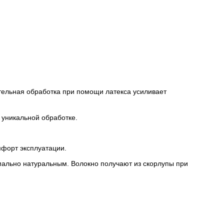
тельная обработка при помощи латекса усиливает
 уникальной обработке.
мфорт эксплуатации.
имально натуральным. Волокно получают из скорлупы при