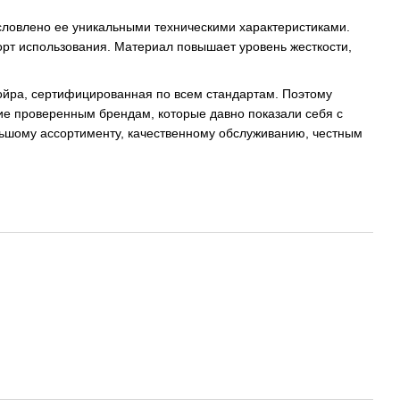
словлено ее уникальными техническими характеристиками.
орт использования. Материал повышает уровень жесткости,
ойра, сертифицированная по всем стандартам. Поэтому
ние проверенным брендам, которые давно показали себя с
ольшому ассортименту, качественному обслуживанию, честным