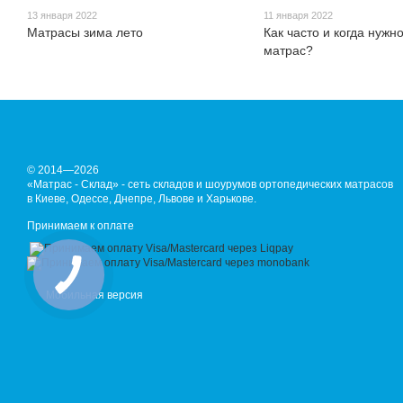
13 января 2022
11 января 2022
Матрасы зима лето
Как часто и когда нужн
матрас?
© 2014—2026
«Матрас - Склад» - сеть складов и шоурумов ортопедических матрасов
в Киеве, Одессе, Днепре, Львове и Харькове.
Принимаем к оплате
Мобильная версия