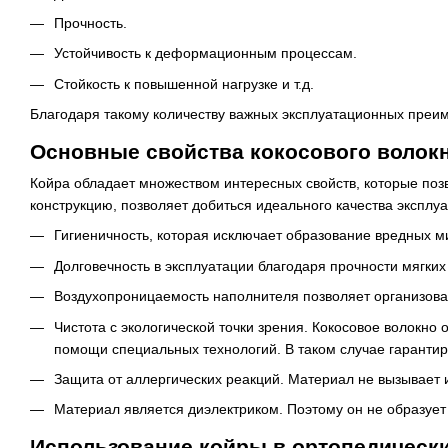
Прочность.
Устойчивость к деформационным процессам.
Стойкость к повышенной нагрузке и т.д.
Благодаря такому количеству важных эксплуатационных преим
Основные свойства кокосового волок
Койра обладает множеством интересных свойств, которые поз
конструкцию, позволяет добиться идеального качества эксплу
Гигиеничность, которая исключает образование вредных м
Долговечность в эксплуатации благодаря прочности мягких
Воздухопроницаемость наполнителя позволяет организова
Чистота с экологической точки зрения. Кокосовое волокн
помощи специальных технологий. В таком случае гарантиру
Защита от аллергических реакций. Материал не вызывает 
Материал является диэлектриком. Поэтому он не образует 
Использование койры в ортопедически