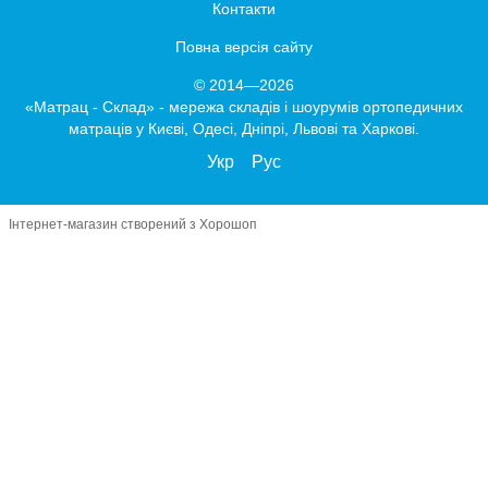
Контакти
Повна версія сайту
© 2014—2026
«Матрац - Склад» - мережа складів і шоурумів ортопедичних
матраців у Києві, Одесі, Дніпрі, Львові та Харкові.
Укр
Рус
Інтернет-магазин створений з Хорошоп