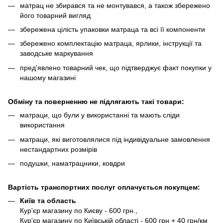
матрац не збирався та не монтувався, а також збережено
його товарний вигляд
збережена цілість упаковки матраца та всі її компоненти
збережено комплектацію матраца, ярлики, інструкції та
заводське маркування
пред'явлено товарний чек, що підтверджує факт покупки у
нашому магазині
Обміну та поверненню не підлягають такі товари:
матраци, що були у використанні та мають сліди
використання
матраци, які виготовлялися під індивідуальне замовлення
нестандартних розмірів
подушки, наматрацники, ковдри
Вартість транспортних послуг оплачується покупцем:
Київ та область
Кур'єр магазину по Києву - 600 грн.,
Кур'єр магазину по Київській області - 600 грн + 40 грн/км