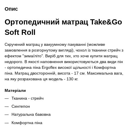
Опис
Ортопедичний матрац Take&Go
Soft Roll
Скручений матрац у вакуумному пакуванні (можливе
замовлення в розгорнутому вигляді), чохол із тканини стрейч з
ефектом "зима/літо". Виріб для тих, хто хоче купити матрац
недорого. В якості наповнення використовуються два види пін
- ортопедична піна Ergoflex високої щільності і Комфортна
піна. Матрац двосторонній, висота - 17 см. Максимальна вага,
на яку розрахована ця модель - 130 кг.
Матеріали
Тканина - стрейч
Синтепон
Натуральна бавовна
Комфортна піна