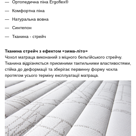
Ортопедична піна Ergoflex®
Комфортна піна
Натуральна вовна
Синтепон
Тканина - стрейч
Тканина стрейч з ефектом «зима-літо»
Чохол матраца виконаний з міцного бельгійського стрейчу.
Тканина відрізняється приємними тактильними властивостями,
стійка до деформації та зберігає первинну форму чохла
протягом усього терміну експлуатації матраца.