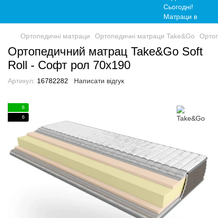
Ортопедичні матраци
Ортопедичні матраци Take&Go
Ортоп
Ортопедичний матрац Take&Go Soft
Roll - Софт рол 70x190
Артикул:
16782282
Написати відгук
6
6