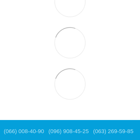
(066) 008-40-90
(096) 908-45-25
(063) 269-59-85