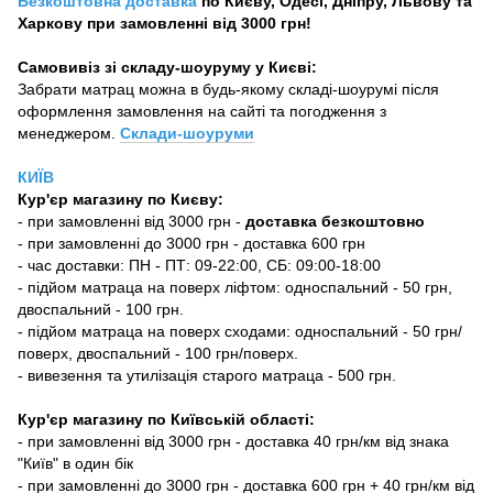
Безкоштовна доставка
по Києву, Одесі, Дніпру, Львову та
Харкову при замовленні від 3000 грн!
Самовивіз зі складу-шоуруму у Києві:
Забрати матрац можна в будь-якому складі-шоурумі після
оформлення замовлення на сайті та погодження з
менеджером.
Склади-шоуруми
КИЇВ
Кур'єр магазину
по Києву:
-
при замовленні від 3000 грн -
доставка безкоштовно
- при замовленні до 3000 грн - доставка 600 грн
- час доставки: ПН - ПТ: 09-22:00, СБ: 09:00-18:00
- підйом матраца на поверх ліфтом: односпальний - 50 грн,
двоспальний - 100 грн.
- підйом матраца на поверх сходами: односпальний - 50 грн/
поверх, двоспальний - 100 грн/поверх.
- вивезення та утилізація старого матраца - 500 грн.
Кур'єр магазину по Київській області:
- при замовленні від 3000 грн - доставка 40 грн/км від знака
"Київ" в один бік
- при замовленні до 3000 грн - доставка 600 грн + 40 грн/км від