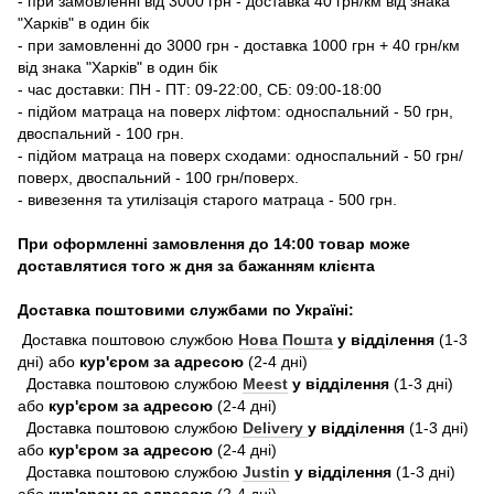
- при замовленні від 3000 грн - доставка 40 грн/км від знака
"Харків" в один бік
- при замовленні до 3000 грн - доставка 1000 грн + 40 грн/км
від знака "Харків" в один бік
- час доставки: ПН - ПТ: 09-22:00, СБ: 09:00-18:00
- підйом матраца на поверх ліфтом: односпальний - 50 грн,
двоспальний - 100 грн.
- підйом матраца на поверх сходами: односпальний - 50 грн/
поверх, двоспальний - 100 грн/поверх.
- вивезення та утилізація старого матраца - 500 грн.
При оформленні замовлення до 14:00 товар може
доставлятися того ж дня за бажанням клієнта
Доставка поштовими службами по Україні:
Доставка поштовою службою
Нова Пошта
у відділення
(1-3
дні) або
кур'єром за адресою
(2-4 дні)
Доставка поштовою службою
Meest
у відділення
(1-3 дні)
або
кур'єром за адресою
(2-4 дні)
Доставка поштовою службою
Delivery
у відділення
(1-3 дні)
або
кур'єром за адресою
(2-4 дні)
Доставка поштовою службою
Justin
у відділення
(1-3 дні)