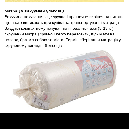
Матрац у вакуумній упаковці
Вакуумне пакування - це зручне і практичне вирішення питань,
що часто виникають при купівлі та транспортуванні матраца.
Завдяки компактному пакуванню і невеликій вазі (8-13 кг)
скручений матрац зручно і легко перевозити, піднімати на
поверх, брати з собою за місто. Термін зберігання матраців у
скрученому вигляді - 6 місяців.