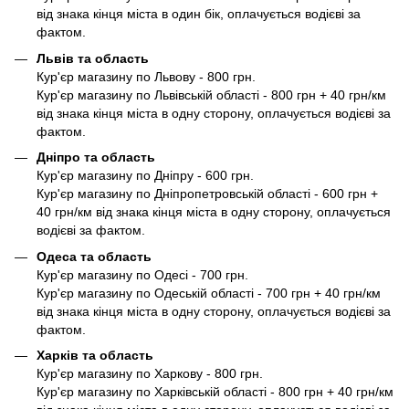
від знака кінця міста в один бік, оплачується водієві за
фактом.
Львів та область
Кур'єр магазину по Львову - 800 грн.
Кур'єр магазину по Львівській області - 800 грн + 40 грн/км
від знака кінця міста в одну сторону, оплачується водієві за
фактом.
Дніпро та область
Кур'єр магазину по Дніпру - 600 грн.
Кур'єр магазину по Дніпропетровській області - 600 грн +
40 грн/км від знака кінця міста в одну сторону, оплачується
водієві за фактом.
Одеса та область
Кур'єр магазину по Одесі - 700 грн.
Кур'єр магазину по Одеській області - 700 грн + 40 грн/км
від знака кінця міста в одну сторону, оплачується водієві за
фактом.
Харків та область
Кур'єр магазину по Харкову - 800 грн.
Кур'єр магазину по Харківській області - 800 грн + 40 грн/км