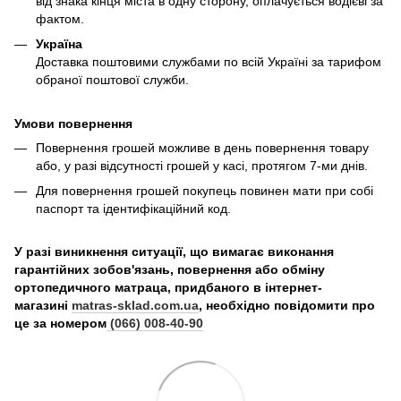
від знака кінця міста в одну сторону, оплачується водієві за
фактом.
Україна
Доставка поштовими службами по всій Україні за тарифом
обраної поштової служби.
Умови повернення
Повернення грошей можливе в день повернення товару
або, у разі відсутності грошей у касі, протягом 7-ми днів.
Для повернення грошей покупець повинен мати при собі
паспорт та ідентифікаційний код.
У разі виникнення ситуації, що вимагає виконання
гарантійних зобов'язань, повернення або обміну
ортопедичного матраца, придбаного в інтернет-
магазині
matras-sklad.com.ua
, необхідно повідомити про
це за номером
(066) 008-40-90