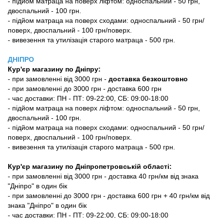
- підйом матраца на поверх ліфтом: односпальний - 50 грн,
двоспальний - 100 грн.
- підйом матраца на поверх сходами: односпальний - 50 грн/
поверх, двоспальний - 100 грн/поверх.
- вивезення та утилізація старого матраца - 500 грн.
ДНІПРО
Кур'єр магазину
по Дніпру:
-
при замовленні від 3000 грн -
доставка безкоштовно
- при замовленні до 3000 грн - доставка 600 грн
- час доставки: ПН - ПТ: 09-22:00, СБ: 09:00-18:00
- підйом матраца на поверх ліфтом: односпальний - 50 грн,
двоспальний - 100 грн.
- підйом матраца на поверх сходами: односпальний - 50 грн/
поверх, двоспальний - 100 грн/поверх.
- вивезення та утилізація старого матраца - 500 грн.
Кур'єр магазину по Дніпропетровській області:
- при замовленні від 3000 грн - доставка 40 грн/км від знака
"Дніпро" в один бік
- при замовленні до 3000 грн - доставка 600 грн + 40 грн/км від
знака "Дніпро" в один бік
- час доставки: ПН - ПТ: 09-22:00, СБ: 09:00-18:00