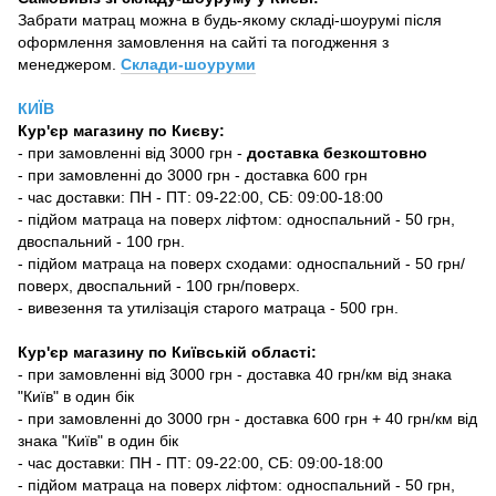
Забрати матрац можна в будь-якому складі-шоурумі після
оформлення замовлення на сайті та погодження з
менеджером.
Склади-шоуруми
КИЇВ
Кур'єр магазину
по Києву:
-
при замовленні від 3000 грн -
доставка безкоштовно
- при замовленні до 3000 грн - доставка 600 грн
- час доставки: ПН - ПТ: 09-22:00, СБ: 09:00-18:00
- підйом матраца на поверх ліфтом: односпальний - 50 грн,
двоспальний - 100 грн.
- підйом матраца на поверх сходами: односпальний - 50 грн/
поверх, двоспальний - 100 грн/поверх.
- вивезення та утилізація старого матраца - 500 грн.
Кур'єр магазину по Київській області:
- при замовленні від 3000 грн - доставка 40 грн/км від знака
"Київ" в один бік
- при замовленні до 3000 грн - доставка 600 грн + 40 грн/км від
знака "Київ" в один бік
- час доставки: ПН - ПТ: 09-22:00, СБ: 09:00-18:00
- підйом матраца на поверх ліфтом: односпальний - 50 грн,