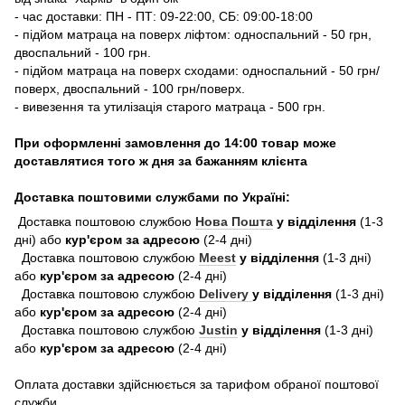
- час доставки: ПН - ПТ: 09-22:00, СБ: 09:00-18:00
- підйом матраца на поверх ліфтом: односпальний - 50 грн,
двоспальний - 100 грн.
- підйом матраца на поверх сходами: односпальний - 50 грн/
поверх, двоспальний - 100 грн/поверх.
- вивезення та утилізація старого матраца - 500 грн.
При оформленні замовлення до 14:00 товар може
доставлятися того ж дня за бажанням клієнта
Доставка поштовими службами по Україні:
Доставка поштовою службою
Нова Пошта
у відділення
(1-3
дні) або
кур'єром за адресою
(2-4 дні)
Доставка поштовою службою
Meest
у відділення
(1-3 дні)
або
кур'єром за адресою
(2-4 дні)
Доставка поштовою службою
Delivery
у відділення
(1-3 дні)
або
кур'єром за адресою
(2-4 дні)
Доставка поштовою службою
Justin
у відділення
(1-3 дні)
або
кур'єром за адресою
(2-4 дні)
Оплата доставки здійснюється за тарифом обраної поштової
служби.