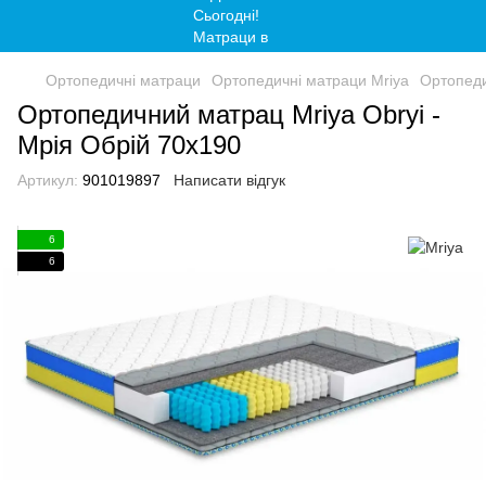
Ортопедичні матраци
Ортопедичні матраци Mriya
Ортопеди
Ортопедичний матрац Mriya Obryi -
Мрія Обрій 70x190
Артикул:
901019897
Написати відгук
6
6