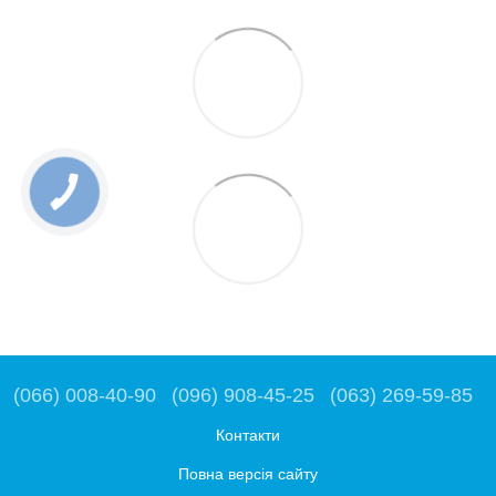
(066) 008-40-90
(096) 908-45-25
(063) 269-59-85
Контакти
Повна версія сайту