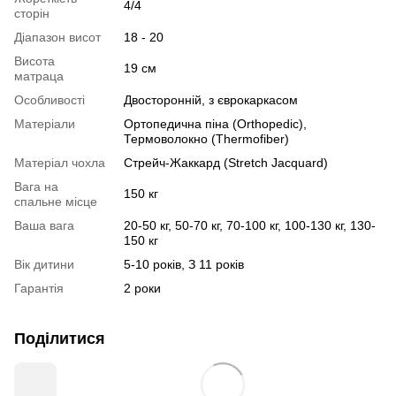
4/4
сторін
Діапазон висот
18 - 20
Висота
19 см
матраца
Особливості
Двосторонній, з єврокаркасом
Матеріали
Ортопедична піна (Orthopedic),
Термоволокно (Thermofiber)
Матеріал чохла
Стрейч-Жаккард (Stretch Jacquard)
Вага на
150 кг
спальне місце
Ваша вага
20-50 кг, 50-70 кг, 70-100 кг, 100-130 кг, 130-
150 кг
Вік дитини
5-10 років, З 11 років
Гарантія
2 роки
Поділитися