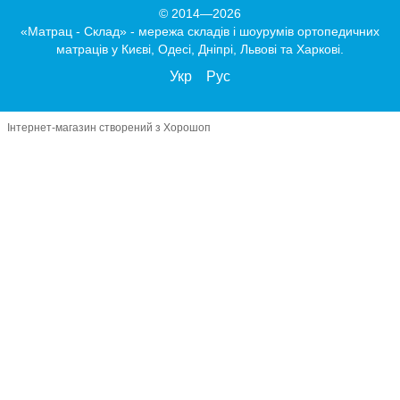
© 2014—2026
«Матрац - Склад» - мережа складів і шоурумів ортопедичних
матраців у Києві, Одесі, Дніпрі, Львові та Харкові.
Укр
Рус
Інтернет-магазин створений з Хорошоп