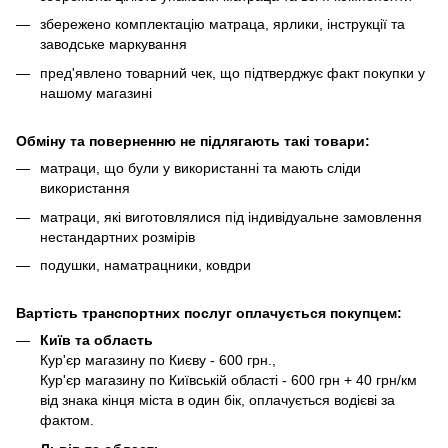
збережено комплектацію матраца, ярлики, інструкції та
заводське маркування
пред'явлено товарний чек, що підтверджує факт покупки у
нашому магазині
Обміну та поверненню не підлягають такі товари:
матраци, що були у використанні та мають сліди
використання
матраци, які виготовлялися під індивідуальне замовлення
нестандартних розмірів
подушки, наматрацники, ковдри
Вартість транспортних послуг оплачується покупцем:
Київ та область
Кур'єр магазину по Києву - 600 грн.,
Кур'єр магазину по Київській області - 600 грн + 40 грн/км
від знака кінця міста в один бік, оплачується водієві за
фактом.