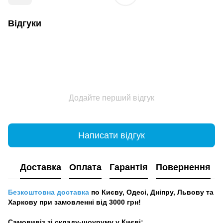
Відгуки
Додайте перший відгук
Написати відгук
Доставка
Оплата
Гарантія
Повернення
Безкоштовна доставка
по Києву, Одесі, Дніпру, Львову та
Харкову при замовленні від 3000 грн!
Самовивіз зі складу-шоуруму у Києві: