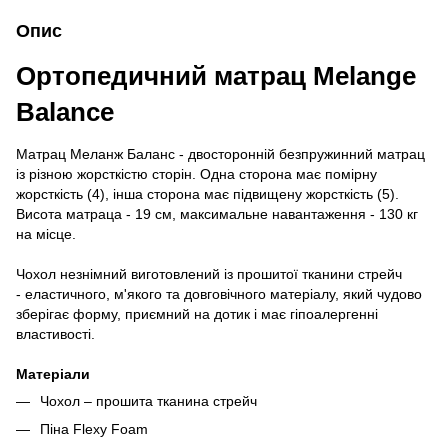
Опис
Ортопедичний матрац Melange
Balance
Матрац Меланж Баланс - двосторонній безпружинний матрац
із різною жорсткістю сторін. Одна сторона має помірну
жорсткість (4), інша сторона має підвищену жорсткість (5).
Висота матраца - 19 см, максимальне навантаження - 130 кг
на місце.
Чохол незнімний виготовлений із прошитої тканини стрейч
- еластичного, м'якого та довговічного матеріалу, який чудово
зберігає форму, приємний на дотик і має гіпоалергенні
властивості.
Матеріали
Чохол – прошита тканина стрейч
Піна Flexy Foam