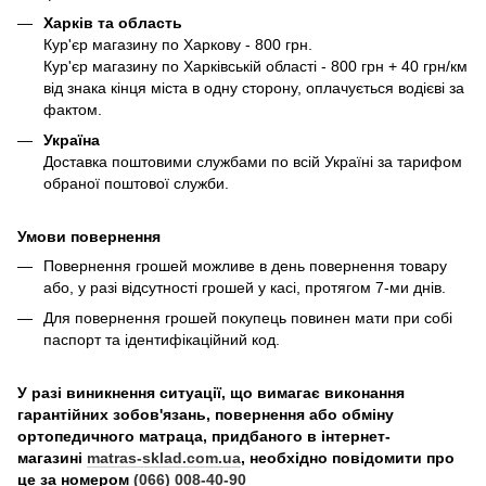
Харків та область
Кур'єр магазину по Харкову - 800 грн.
Кур'єр магазину по Харківській області - 800 грн + 40 грн/км
від знака кінця міста в одну сторону, оплачується водієві за
фактом.
Україна
Доставка поштовими службами по всій Україні за тарифом
обраної поштової служби.
Умови повернення
Повернення грошей можливе в день повернення товару
або, у разі відсутності грошей у касі, протягом 7-ми днів.
Для повернення грошей покупець повинен мати при собі
паспорт та ідентифікаційний код.
У разі виникнення ситуації, що вимагає виконання
гарантійних зобов'язань, повернення або обміну
ортопедичного матраца, придбаного в інтернет-
магазині
matras-sklad.com.ua
, необхідно повідомити про
це за номером
(066) 008-40-90