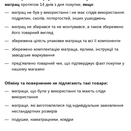
матрац
протягом 14 днів з дня покупки,
якщо
:
матрац не був у використанні і не має слідів використання:
подряпин, сколів, потертостей, інших ушкоджень
матрац не збирався та не монтувався, а також збережено
його товарний вигляд
збережена цілість упаковки матраца та всі її компоненти
збережено комплектацію матраца, ярлики, інструкції та
заводське маркування
пред'явлено товарний чек, що підтверджує факт покупки у
нашому магазині
Обміну та поверненню не підлягають такі товари:
матраци, що були у використанні та мають сліди
використання
матраци, які виготовлялися під індивідуальне замовлення
нестандартних розмірів
подушки, наматрацники, ковдри