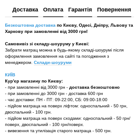
Доставка
Оплата
Гарантія
Повернення
Безкоштовна доставка
по Києву, Одесі, Дніпру, Львову та
Харкову при замовленні від 3000 грн!
Самовивіз зі складу-шоуруму у Києві:
Забрати матрац можна в будь-якому складі-шоурумі після
оформлення замовлення на сайті та погодження з
менеджером.
Склади-шоуруми
КИЇВ
Кур'єр магазину
по Києву:
-
при замовленні від 3000 грн -
доставка безкоштовно
- при замовленні до 3000 грн - доставка 600 грн
- час доставки: ПН - ПТ: 09-22:00, СБ: 09:00-18:00
- підйом матраца на поверх ліфтом: односпальний - 50 грн,
двоспальний - 100 грн.
- підйом матраца на поверх сходами: односпальний - 50 грн/
поверх, двоспальний - 100 грн/поверх.
- вивезення та утилізація старого матраца - 500 грн.