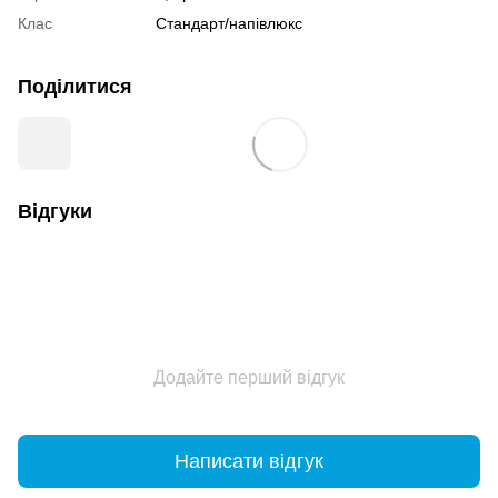
Клас
Стандарт/напівлюкс
Поділитися
Відгуки
Додайте перший відгук
Написати відгук