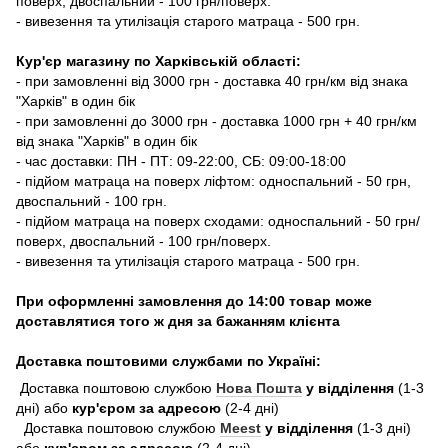
поверх, двоспальний - 100 грн/поверх.
- вивезення та утилізація старого матраца - 500 грн.
Кур'єр магазину по Харківській області:
- при замовленні від 3000 грн - доставка 40 грн/км від знака
"Харків" в один бік
- при замовленні до 3000 грн - доставка 1000 грн + 40 грн/км
від знака "Харків" в один бік
- час доставки: ПН - ПТ: 09-22:00, СБ: 09:00-18:00
- підйом матраца на поверх ліфтом: односпальний - 50 грн,
двоспальний - 100 грн.
- підйом матраца на поверх сходами: односпальний - 50 грн/
поверх, двоспальний - 100 грн/поверх.
- вивезення та утилізація старого матраца - 500 грн.
При оформленні замовлення до 14:00 товар може
доставлятися того ж дня за бажанням клієнта
Доставка поштовими службами по Україні:
Доставка поштовою службою
Нова Пошта
у відділення
(1-3
дні) або
кур'єром за адресою
(2-4 дні)
Доставка поштовою службою
Meest
у відділення
(1-3 дні)