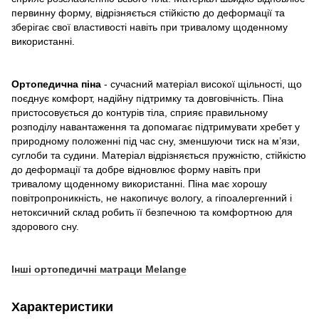
первинну форму, відрізняється стійкістю до деформації та
зберігає свої властивості навіть при тривалому щоденному
використанні.
Ортопедична піна
- сучасний матеріал високої щільності, що
поєднує комфорт, надійну підтримку та довговічність. Піна
пристосовується до контурів тіла, сприяє правильному
розподілу навантаження та допомагає підтримувати хребет у
природному положенні під час сну, зменшуючи тиск на м’язи,
суглоби та судини. Матеріал відрізняється пружністю, стійкістю
до деформації та добре відновлює форму навіть при
тривалому щоденному використанні. Піна має хорошу
повітропроникність, не накопичує вологу, а гіпоалергенний і
нетоксичний склад робить її безпечною та комфортною для
здорового сну.
Інші ортопедичні матраци Melange
Характеристики