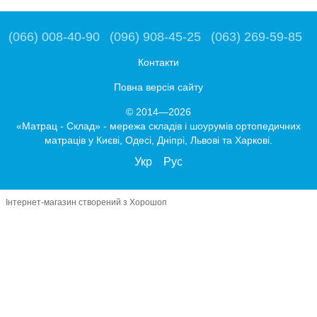
(066) 008-40-90
(096) 908-45-25
(063) 269-59-85
Контакти
Повна версія сайту
© 2014—2026
«Матрац - Склад» - мережа складів і шоурумів ортопедичних
матраців у Києві, Одесі, Дніпрі, Львові та Харкові.
Укр
Рус
Інтернет-магазин створений з Хорошоп