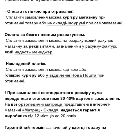
- Оплата готівкою при отриманні:
Сплатити замовлення можна
кур'єру магазину
при
отриманні товару або
на складі-шоурумі
при самовивезенні.
Оплата за безготівковим розрахунком:
Сплатити замовлення можна на розрахунковий рахунок
магазину
за реквізитами
, зазначеними у рахунку-фактурі,
який
надасть менеджер
.
Накладений платіж:
Сплатити замовлення можна карткою або
готівкою
кур'єру
або
у відділенні Нова Пошта
при
отриманні.
! При замовленні нестандартного розміру сума
передоплати становитиме 30-40% вартості замовлення.
На всі
ортопедичні матраци
представлені в інтернет-
магазині
«Матрац - Склад»
, надається гарантія
виробника
від 12 місяців до 20 років.
Гарантійний термін
зазначений
у картці товару на