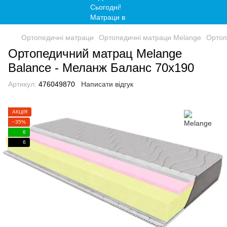
Ортопедичні матраци
Ортопедичні матраци Melange
Ортоп
Ортопедичний матрац Melange
Balance - Меланж Баланс 70x190
Артикул:
476049870
Написати відгук
АКЦІЯ
−35%
6
6