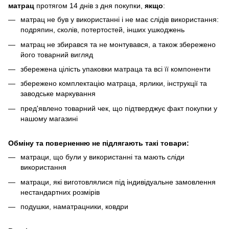
матрац
протягом 14 днів з дня покупки,
якщо
:
матрац не був у використанні і не має слідів використання:
подряпин, сколів, потертостей, інших ушкоджень
матрац не збирався та не монтувався, а також збережено
його товарний вигляд
збережена цілість упаковки матраца та всі її компоненти
збережено комплектацію матраца, ярлики, інструкції та
заводське маркування
пред'явлено товарний чек, що підтверджує факт покупки у
нашому магазині
Обміну та поверненню не підлягають такі товари:
матраци, що були у використанні та мають сліди
використання
матраци, які виготовлялися під індивідуальне замовлення
нестандартних розмірів
подушки, наматрацники, ковдри