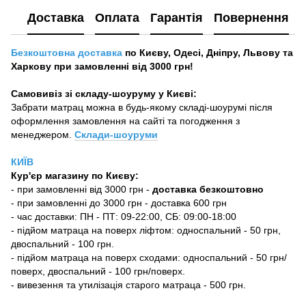
Доставка
Оплата
Гарантія
Повернення
Безкоштовна доставка
по Києву, Одесі, Дніпру, Львову та
Харкову при замовленні від 3000 грн!
Самовивіз зі складу-шоуруму у Києві:
Забрати матрац можна в будь-якому складі-шоурумі після
оформлення замовлення на сайті та погодження з
менеджером.
Склади-шоуруми
КИЇВ
Кур'єр магазину
по Києву:
-
при замовленні від 3000 грн -
доставка безкоштовно
- при замовленні до 3000 грн - доставка 600 грн
- час доставки: ПН - ПТ: 09-22:00, СБ: 09:00-18:00
- підйом матраца на поверх ліфтом: односпальний - 50 грн,
двоспальний - 100 грн.
- підйом матраца на поверх сходами: односпальний - 50 грн/
поверх, двоспальний - 100 грн/поверх.
- вивезення та утилізація старого матраца - 500 грн.