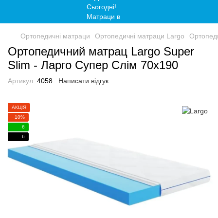
Ортопедичні матраци
Ортопедичні матраци Largo
Ортопеди
Ортопедичний матрац Largo Super
Slim - Ларго Супер Слім 70x190
Артикул:
4058
Написати відгук
АКЦІЯ
−10%
6
6