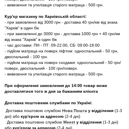
- вивезення та утилізація старого матраца - 500 грн.
Кур'єр магазину по Харківській області:
- при замовленні від 3000 грн - доставка 40 грн/км від знака
"Харків" в один бік
- при замовленні до 3000 грн - доставка 1000 грн + 40 грн/км
від знака "Харків" в один бік
- час доставки: ПН - ПТ: 09-22:00, СБ: 09:00-18:00
- підйом матраца на поверх ліфтом: односпальний - 50 грн,
двоспальний - 100 грн.
- підйом матраца на поверх сходами: односпальний - 50 грн/
поверх, двоспальний - 100 грн/поверх.
- вивезення та утилізація старого матраца - 500 грн.
При оформленні замовлення до 14:00 товар може
доставлятися того ж дня за бажанням клієнта
Доставка поштовими службами по Україні:
Доставка поштовою службою
Нова Пошта
у відділення
(1-3
дні) або
кур'єром за адресою
(2-4 дні)
Доставка поштовою службою
Meest
у відділення
(1-3 дні)
або
кур'єром за адресою
(2-4 дні)