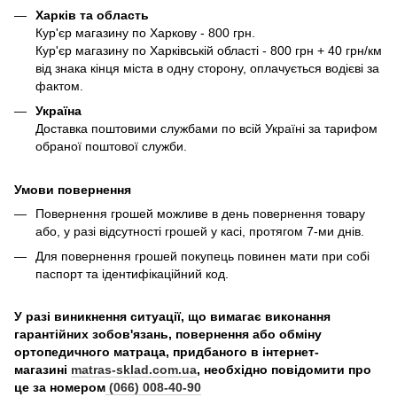
Харків та область
Кур'єр магазину по Харкову - 800 грн.
Кур'єр магазину по Харківській області - 800 грн + 40 грн/км
від знака кінця міста в одну сторону, оплачується водієві за
фактом.
Україна
Доставка поштовими службами по всій Україні за тарифом
обраної поштової служби.
Умови повернення
Повернення грошей можливе в день повернення товару
або, у разі відсутності грошей у касі, протягом 7-ми днів.
Для повернення грошей покупець повинен мати при собі
паспорт та ідентифікаційний код.
У разі виникнення ситуації, що вимагає виконання
гарантійних зобов'язань, повернення або обміну
ортопедичного матраца, придбаного в інтернет-
магазині
matras-sklad.com.ua
, необхідно повідомити про
це за номером
(066) 008-40-90