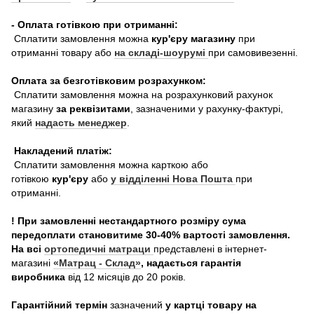
- Оплата готівкою при отриманні:
Сплатити замовлення можна
кур'єру магазину
при
отриманні товару або
на складі-шоурумі
при самовивезенні.
Оплата за безготівковим розрахунком:
Сплатити замовлення можна на розрахунковий рахунок
магазину
за реквізитами
, зазначеними у рахунку-фактурі,
який
надасть менеджер
.
Накладений платіж:
Сплатити замовлення можна карткою або
готівкою
кур'єру
або
у відділенні Нова Пошта
при
отриманні.
! При замовленні нестандартного розміру сума
передоплати становитиме 30-40% вартості замовлення.
На всі
ортопедичні матраци
представлені в інтернет-
магазині
«Матрац - Склад»
, надається гарантія
виробника
від 12 місяців до 20 років.
Гарантійний термін
зазначений
у картці товару на