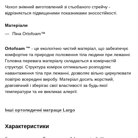
Чохол знімний виготовлений зі стьобаного стрейчу -
відрізняється підвищеними показниками зносостійкості.
Матеріали
Піна Ortofoam™
Ortofoam ™
- це екологічно чистий матеріал, що забезпечує
комфортне та природне положення тіла людини при лежанні.
Головна перевага матеріалу складається в комірчастій
структурі. Структура комірок оптимально розподіляє
навантаження тіла при лежанні, дозволяє вільно циркулювати
повітрю всередині виробу. Матеріал досить жорсткий,
довговічний і зберігає свої властивості за будь-якої
температури та не викликає алергії.
Інші ортопедичні матраци Largo
Характеристики