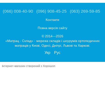
(066) 008-40-90
(096) 908-45-25
(063) 269-59-85
Контакти
Повна версія сайту
© 2014—2026
«Матрац - Склад» - мережа складів і шоурумів ортопедичних
матраців у Києві, Одесі, Дніпрі, Львові та Харкові.
Укр
Рус
Інтернет-магазин створений з Хорошоп