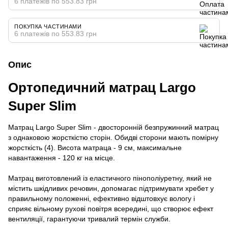
6 платежів по 553.83 грн
ПОКУПКА ЧАСТИНАМИ
6 платежів по 553.83 грн
Опис
Ортопедичний матрац Largo
Super Slim
Матрац Largo Super Slim - двосторонній безпружинний матрац
з однаковою жорсткістю сторін. Обидві сторони мають помірну
жорсткість (4). Висота матраца - 9 см, максимальне
навантаження - 120 кг на місце.
Матрац виготовлений із еластичного пінополіуретну, який не
містить шкідливих речовин, допомагає підтримувати хребет у
правильному положенні, ефективно відштовхує вологу і
сприяє вільному рухові повітря всередині, що створює ефект
вентиляції, гарантуючи тривалий термін служби.