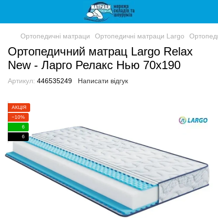
Ортопедичні матраци
Ортопедичні матраци Largo
Ортопеди
Ортопедичний матрац Largo Relax
New - Ларго Релакс Нью 70x190
Артикул:
446535249
Написати відгук
АКЦІЯ
−10%
6
6