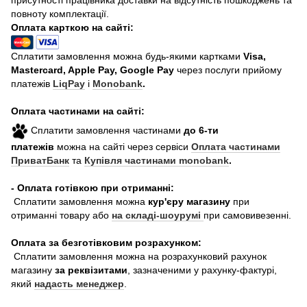
повноту комплектації.
Оплата карткою на сайті:
Сплатити замовлення можна будь-якими картками
Visa,
Mastercard, Apple Pay, Google Pay
через послуги прийому
платежів
LiqPay
і
Monobank
.
Оплата частинами на сайті:
Сплатити замовлення частинами
до 6-ти
платежів
можна на сайті через сервіси
Оплата частинами
ПриватБанк
та
Купівля частинами monobank
.
- Оплата готівкою при отриманні:
Сплатити замовлення можна
кур'єру магазину
при
отриманні товару або
на складі-шоурумі
при самовивезенні.
Оплата за безготівковим розрахунком:
Сплатити замовлення можна на розрахунковий рахунок
магазину
за реквізитами
, зазначеними у рахунку-фактурі,
який
надасть менеджер
.