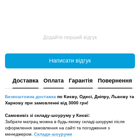
Додайте перший відгук
Написати відгук
Доставка
Оплата
Гарантія
Повернення
Безкоштовна доставка
по Києву, Одесі, Дніпру, Львову та
Харкову при замовленні від 3000 грн!
Самовивіз зі складу-шоуруму у Києві:
Забрати матрац можна в будь-якому складі-шоурумі після
оформлення замовлення на сайті та погодження з
менеджером.
Склади-шоуруми