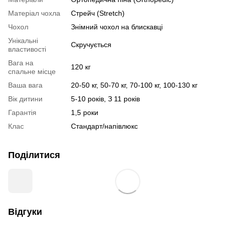
Матеріал чохла
Стрейч (Stretch)
Чохол
Знімний чохол на блискавці
Унікальні
Скручується
властивості
Вага на
120 кг
спальне місце
Ваша вага
20-50 кг, 50-70 кг, 70-100 кг, 100-130 кг
Вік дитини
5-10 років, З 11 років
Гарантія
1,5 роки
Клас
Стандарт/напівлюкс
Поділитися
Відгуки