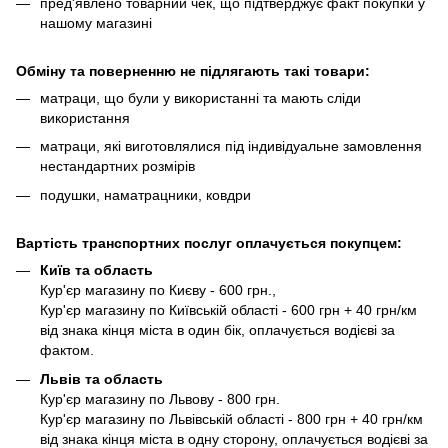
пред'явлено товарний чек, що підтверджує факт покупки у
нашому магазині
Обміну та поверненню не підлягають такі товари:
матраци, що були у використанні та мають сліди
використання
матраци, які виготовлялися під індивідуальне замовлення
нестандартних розмірів
подушки, наматрацники, ковдри
Вартість транспортних послуг оплачується покупцем:
Київ та область
Кур'єр магазину по Києву - 600 грн.,
Кур'єр магазину по Київській області - 600 грн + 40 грн/км
від знака кінця міста в один бік, оплачується водієві за
фактом.
Львів та область
Кур'єр магазину по Львову - 800 грн.
Кур'єр магазину по Львівській області - 800 грн + 40 грн/км
від знака кінця міста в одну сторону, оплачується водієві за