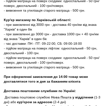
- підйом матраца на поверх сходами: односпальний - 50 грн/
поверх, двоспальний - 100 грн/поверх.
- вивезення та утилізація старого матраца - 500 грн.
Кур'єр магазину по Харківській області:
- при замовленні від 3000 грн - доставка 40 грн/км від знака
"Харків" в один бік
- при замовленні до 3000 грн - доставка 1000 грн + 40 грн/км
від знака "Харків" в один бік
- час доставки: ПН - ПТ: 09-22:00, СБ: 09:00-18:00
- підйом матраца на поверх ліфтом: односпальний - 50 грн,
двоспальний - 100 грн.
- підйом матраца на поверх сходами: односпальний - 50 грн/
поверх, двоспальний - 100 грн/поверх.
- вивезення та утилізація старого матраца - 500 грн.
При оформленні замовлення до 14:00 товар може
доставлятися того ж дня за бажанням клієнта
Доставка поштовими службами по Україні:
Доставка поштовою службою
Нова Пошта
у відділення
(1-3
дні) або
кур'єром за адресою
(2-4 дні)