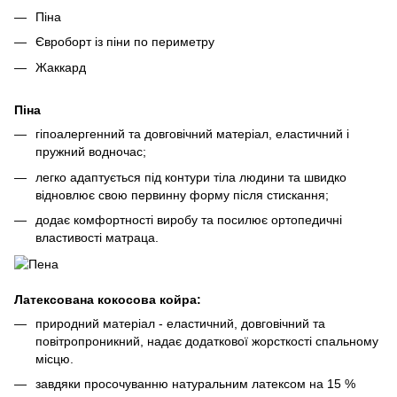
Піна
Євроборт із піни по периметру
Жаккард
Піна
гіпоалергенний та довговічний матеріал, еластичний і
пружний водночас;
легко адаптується під контури тіла людини та швидко
відновлює свою первинну форму після стискання;
додає комфортності виробу та посилює ортопедичні
властивості матраца.
Латексована кокосова койра:
природний матеріал - еластичний, довговічний та
повітропроникний, надає додаткової жорсткості спальному
місцю.
завдяки просочуванню натуральним латексом на 15 %