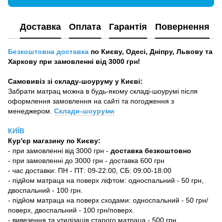
Доставка
Оплата
Гарантія
Повернення
Безкоштовна доставка
по Києву, Одесі, Дніпру, Львову та
Харкову при замовленні від 3000 грн!
Самовивіз зі складу-шоуруму у Києві:
Забрати матрац можна в будь-якому складі-шоурумі після
оформлення замовлення на сайті та погодження з
менеджером.
Склади-шоуруми
КИЇВ
Кур'єр магазину
по Києву:
-
при замовленні від 3000 грн -
доставка безкоштовно
- при замовленні до 3000 грн - доставка 600 грн
- час доставки: ПН - ПТ: 09-22:00, СБ: 09:00-18:00
- підйом матраца на поверх ліфтом: односпальний - 50 грн,
двоспальний - 100 грн.
- підйом матраца на поверх сходами: односпальний - 50 грн/
поверх, двоспальний - 100 грн/поверх.
- вивезення та утилізація старого матраца - 500 грн.