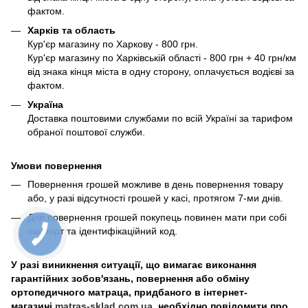
фактом.
Харків та область
Кур'єр магазину по Харкову - 800 грн.
Кур'єр магазину по Харківській області - 800 грн + 40 грн/км
від знака кінця міста в одну сторону, оплачується водієві за
фактом.
Україна
Доставка поштовими службами по всій Україні за тарифом
обраної поштової служби.
Умови повернення
Повернення грошей можливе в день повернення товару
або, у разі відсутності грошей у касі, протягом 7-ми днів.
Для повернення грошей покупець повинен мати при собі
паспорт та ідентифікаційний код.
У разі виникнення ситуації, що вимагає виконання
гарантійних зобов'язань, повернення або обміну
ортопедичного матраца, придбаного в інтернет-
магазині
matras-sklad.com.ua
, необхідно повідомити про