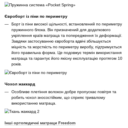
Євроборт із піни по периметру
Борт із піни високої щільності, встановлений по периметру
пружинного блока. Він призначений для додаткового
укріплення країв матраца та попередження їх деформації.
Завдяки застосуванню євроборта вдвічі збільшується
міцність та жорсткість по периметру виробу, підтримується
його правильна форма. Це подовжує термін використання
матраца та гарантує його якісну експлуатацію протягом 10
років.
Чохол жаккард
Особливе плетіння волокон добре пропускає повітря та
робить чохол зносостійким, що сприяє тривалому
використанню матраца.
Інші ортопедичні матраци Freedom