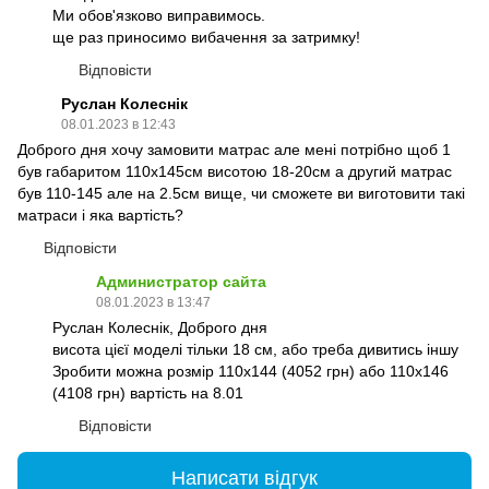
Ми обов'язково виправимось.
ще раз приносимо вибачення за затримку!
Відповісти
Руслан Колеснік
08.01.2023 в 12:43
Доброго дня хочу замовити матрас але мені потрібно щоб 1
був габаритом 110х145см висотою 18-20см а другий матрас
був 110-145 але на 2.5см вище, чи сможете ви виготовити такі
матраси і яка вартість?
Відповісти
Администратор сайта
08.01.2023 в 13:47
Руслан Колеснік, Доброго дня
висота цієї моделі тільки 18 см, або треба дивитись іншу
Зробити можна розмір 110х144 (4052 грн) або 110х146
(4108 грн) вартість на 8.01
Відповісти
Написати відгук