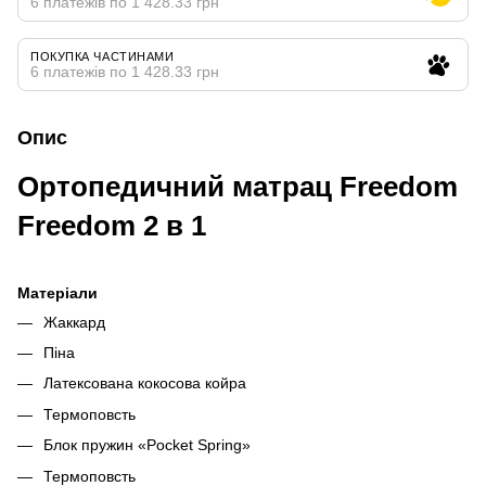
6 платежів по 1 428.33 грн
ПОКУПКА ЧАСТИНАМИ
6 платежів по 1 428.33 грн
Опис
Ортопедичний матрац Freedom
Freedom 2 в 1
Матеріали
Жаккард
Піна
Латексована кокосова койра
Термоповсть
Блок пружин «Pocket Spring»
Термоповсть