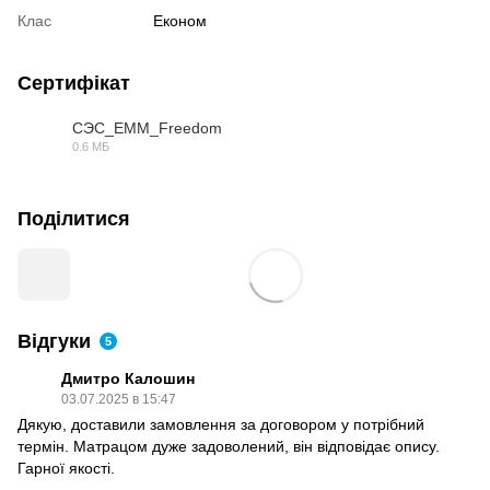
Клас
Економ
Сертифікат
СЭС_ЕММ_Freedom
0.6 МБ
PDF
Поділитися
Відгуки
5
Дмитро Калошин
03.07.2025 в 15:47
Дякую, доставили замовлення за договором у потрібний
термін. Матрацом дуже задоволений, він відповідає опису.
Гарної якості.