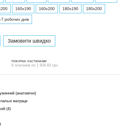
x200
160x190
160x200
180x190
180x200
-7 робочих днів
Замовити швидко
ПОКУПКА ЧАСТИНАМИ
6 платежів по 1 934.83 грн
ужинний (анатомічні)
пальні матраци
ій (4)
3