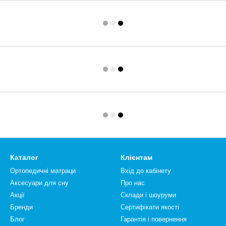
Каталог
Клієнтам
Ортопедичні матраци
Вхід до кабінету
Аксесуари для сну
Про нас
Акції
Склади і шоуруми
Бренди
Сертифікати якості
Блог
Гарантія і повернення