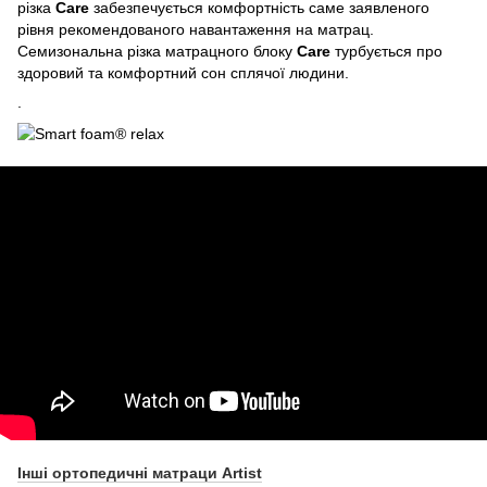
різка
Care
забезпечується комфортність саме заявленого
рівня рекомендованого навантаження на матрац.
Семизональна різка матрацного блоку
Care
турбується про
здоровий та комфортний сон сплячої людини.
.
Інші ортопедичні матраци Artist