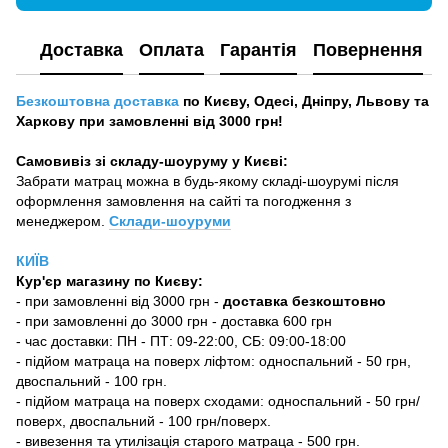
Доставка
Оплата
Гарантія
Повернення
Безкоштовна доставка
по Києву, Одесі, Дніпру, Львову та
Харкову при замовленні від 3000 грн!
Самовивіз зі складу-шоуруму у Києві:
Забрати матрац можна в будь-якому складі-шоурумі після
оформлення замовлення на сайті та погодження з
менеджером.
Склади-шоуруми
КИЇВ
Кур'єр магазину
по Києву:
-
при замовленні від 3000 грн -
доставка безкоштовно
- при замовленні до 3000 грн - доставка 600 грн
- час доставки: ПН - ПТ: 09-22:00, СБ: 09:00-18:00
- підйом матраца на поверх ліфтом: односпальний - 50 грн,
двоспальний - 100 грн.
- підйом матраца на поверх сходами: односпальний - 50 грн/
поверх, двоспальний - 100 грн/поверх.
- вивезення та утилізація старого матраца - 500 грн.