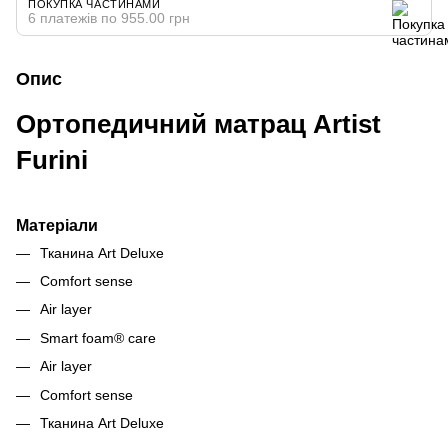
ПОКУПКА ЧАСТИНАМИ
6 платежів по 955.00 грн
Опис
Ортопедичний матрац Artist
Furini
Матеріали
Тканина Art Deluxe
Comfort sense
Air layer
Smart foam® care
Air layer
Comfort sense
Тканина Art Deluxe