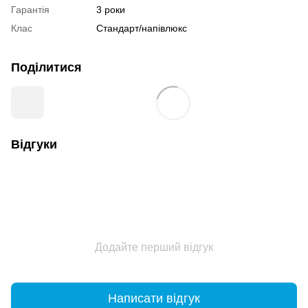
Гарантія
3 роки
Клас
Стандарт/напівлюкс
Поділитися
Відгуки
Додайте перший відгук
Написати відгук