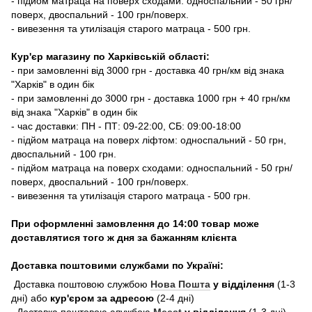
- підйом матраца на поверх сходами: односпальний - 50 грн/
поверх, двоспальний - 100 грн/поверх.
- вивезення та утилізація старого матраца - 500 грн.
Кур'єр магазину по Харківській області:
- при замовленні від 3000 грн - доставка 40 грн/км від знака
"Харків" в один бік
- при замовленні до 3000 грн - доставка 1000 грн + 40 грн/км
від знака "Харків" в один бік
- час доставки: ПН - ПТ: 09-22:00, СБ: 09:00-18:00
- підйом матраца на поверх ліфтом: односпальний - 50 грн,
двоспальний - 100 грн.
- підйом матраца на поверх сходами: односпальний - 50 грн/
поверх, двоспальний - 100 грн/поверх.
- вивезення та утилізація старого матраца - 500 грн.
При оформленні замовлення до 14:00 товар може
доставлятися того ж дня за бажанням клієнта
Доставка поштовими службами по Україні:
Доставка поштовою службою
Нова Пошта
у відділення
(1-3
дні) або
кур'єром за адресою
(2-4 дні)
Доставка поштовою службою
Meest
у відділення
(1-3 дні)