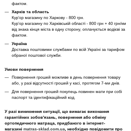
фактом.
Харків та область
Кур'єр магазину по Харкову - 800 грн.
Кур'єр магазину по Харківській області - 800 грн + 40 грн/км
від знака кінця міста в одну сторону, оплачується водієві за
фактом.
Україна
Доставка поштовими службами по всій Україні за тарифом
обраної поштової служби.
Умови повернення
Повернення грошей можливе в день повернення товару
або, у разі відсутності грошей у касі, протягом 7-ми днів.
Для повернення грошей покупець повинен мати при собі
паспорт та ідентифікаційний код.
У разі виникнення ситуації, що вимагає виконання
гарантійних зобов'язань, повернення або обміну
ортопедичного матраца, придбаного в інтернет-
магазині
matras-sklad.com.ua
, необхідно повідомити про