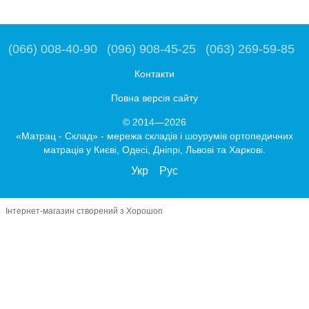
(066) 008-40-90
(096) 908-45-25
(063) 269-59-85
Контакти
Повна версія сайту
© 2014—2026
«Матрац - Склад» - мережа складів і шоурумів ортопедичних
матраців у Києві, Одесі, Дніпрі, Львові та Харкові.
Укр
Рус
Інтернет-магазин створений з Хорошоп