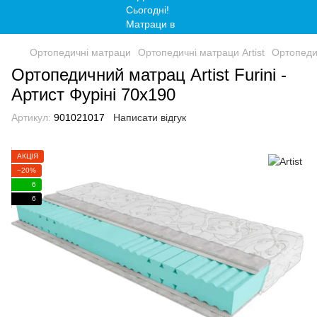
Ортопедичні матраци
Ортопедичні матраци Artist
Ортопедич
Ортопедичний матрац Artist Furini -
Артист Фуріні 70x190
Артикул:
901021017
Написати відгук
АКЦІЯ
−20%
6
6