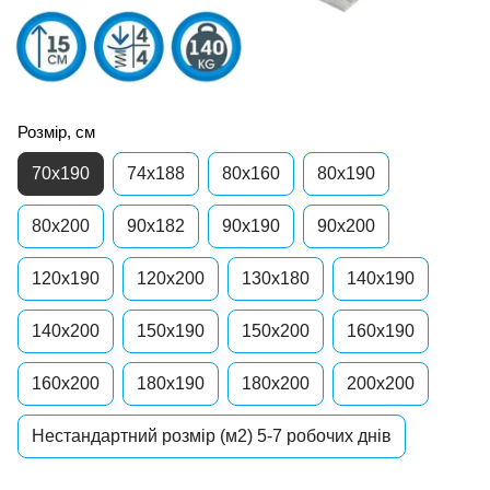
Розмір, см
70x190
74х188
80х160
80x190
80x200
90х182
90x190
90x200
120x190
120x200
130x180
140x190
140x200
150x190
150x200
160x190
160x200
180x190
180x200
200x200
Нестандартний розмір (м2) 5-7 робочих днів