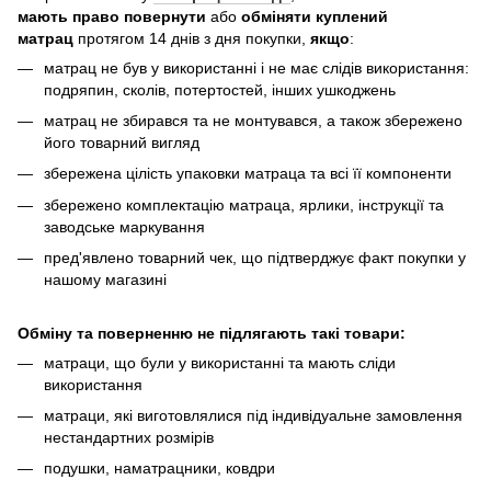
мають право повернути
або
обміняти куплений
матрац
протягом 14 днів з дня покупки,
якщо
:
матрац не був у використанні і не має слідів використання:
подряпин, сколів, потертостей, інших ушкоджень
матрац не збирався та не монтувався, а також збережено
його товарний вигляд
збережена цілість упаковки матраца та всі її компоненти
збережено комплектацію матраца, ярлики, інструкції та
заводське маркування
пред'явлено товарний чек, що підтверджує факт покупки у
нашому магазині
Обміну та поверненню не підлягають такі товари:
матраци, що були у використанні та мають сліди
використання
матраци, які виготовлялися під індивідуальне замовлення
нестандартних розмірів
подушки, наматрацники, ковдри