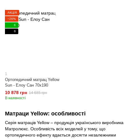
АКЦІЯ
−26%
6
6
1
Ортопедичний матрац Yellow
Sun - Елоу Сан 70x190
10 878 грн
14 685 грн
В наявності
Матраци Yellow: особливості
Серія матраців Yellow – продукція українського виробника
Матролюкс. Особливість всіх моделей у тому, що
ортопедичного ефекту вдається досягти незалежними