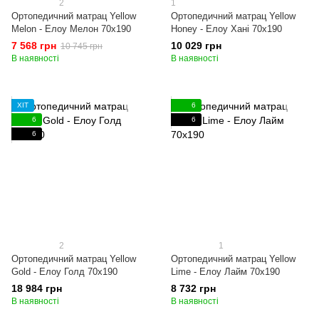
2
1
Ортопедичний матрац Yellow
Ортопедичний матрац Yellow
Melon - Елоу Мелон 70x190
Honey - Елоу Хані 70x190
7 568 грн
10 029 грн
10 745 грн
В наявності
В наявності
ХІТ
6
6
6
6
2
1
Ортопедичний матрац Yellow
Ортопедичний матрац Yellow
Gold - Елоу Голд 70x190
Lime - Елоу Лайм 70x190
18 984 грн
8 732 грн
В наявності
В наявності