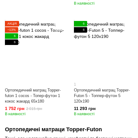
В наявності
АКЦІЯ
6
−13%
6
6
6
1
Ортопедичний матрац Topper-
Ортопедичний матрац Topper-
futon 1 cocos - Топер-футон 1
Futon 5 - Топпер-футон 5
кокос жакард 65x180
120х190
1 752 грн
11 293 грн
2 015 грн
В наявності
В наявності
Ортопедичні матраци Topper-Futon