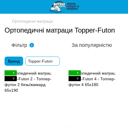
Ортопедичні матраци
Ортопедичні матраци Topper-Futon
Фільтр
За популярністю
1
Бренд
Topper-Futon
6
6
6
6