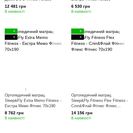
12 481 грн
6 530 грн
В наявності
В наявності
6
6
6
6
1
Ортопедичний матрац
Ортопедичний матрац
Sleep&Fly Extra Memo Fitness -
Sleep&Fly Fitness Flex Fitness -
Екстра Мемо Фітнес 70x190
Сліп&Флай Фітнес Флекс
Фітнес 70x190
8 762 грн
14 156 грн
В наявності
В наявності