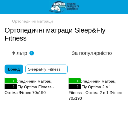
Ортопедичні матраци
Ортопедичні матраци Sleep&Fly
Fitness
Фільтр
За популярністю
1
Бренд
Sleep&Fly Fitness
6
6
6
6