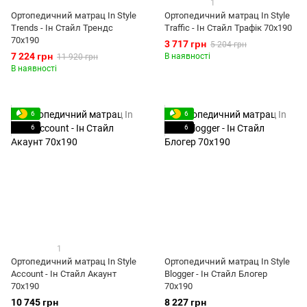
1
Ортопедичний матрац In Style
Ортопедичний матрац In Style
Trends - Ін Стайл Трендс
Traffic - Ін Стайл Трафік 70x190
70x190
3 717 грн
5 204 грн
7 224 грн
В наявності
11 920 грн
В наявності
6
6
6
6
1
Ортопедичний матрац In Style
Ортопедичний матрац In Style
Account - Ін Стайл Акаунт
Blogger - Ін Стайл Блогер
70x190
70x190
10 745 грн
8 227 грн