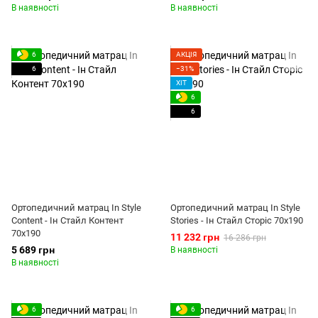
В наявності
В наявності
6
АКЦІЯ
6
−31%
ХІТ
6
6
Ортопедичний матрац In Style
Ортопедичний матрац In Style
Content - Ін Стайл Контент
Stories - Ін Стайл Сторіс 70x190
70x190
11 232 грн
16 286 грн
5 689 грн
В наявності
В наявності
6
6